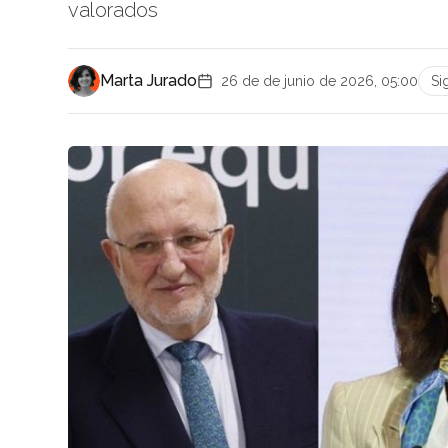
valorados
Marta Jurado
26 de de junio de 2026, 05:00
Si