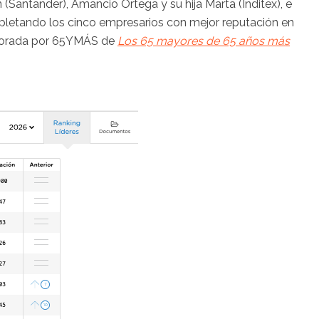
(Santander), Amancio Ortega y su hija Marta (Inditex), e
pletando los cinco empresarios con mejor reputación en
laborada por 65YMÁS de
Los 65 mayores de 65 años más