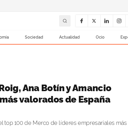
omía
Sociedad
Actualidad
Ocio
Exp
 Roig, Ana Botín y Amancio
 más valorados de España
el top 100 de Merco de líderes empresariales más