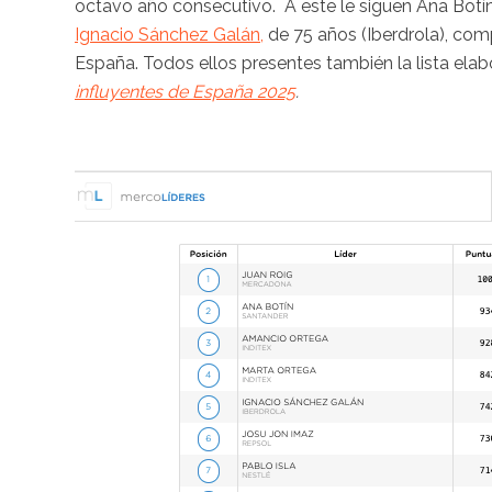
octavo año consecutivo. A este le siguen Ana Botín 
Ignacio Sánchez Galán,
de 75 años (Iberdrola), com
España. Todos ellos presentes también la lista e
influyentes de España 2025
.