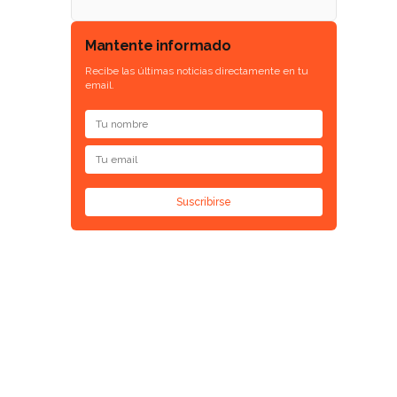
Mantente informado
Recibe las últimas noticias directamente en tu
email.
Suscribirse