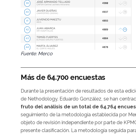
Fuente: Merco
Más de 64.700 encuestas
Durante la presentación de resultados de esta edici
de Nethodology, Eduardo González, se han centrad
fruto del análisis de un total de 64.764 encue
seguimiento de la metodología establecida por Mer
objeto de revisión independiente por parte de KPMG
presente clasificación. La metodología seguida pa