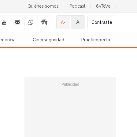
Quiénes somos
|
Podcast
|
65TeVe
|
A
A-
Contraste
eriencia
Ciberseguridad
Practicopedia