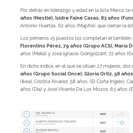
Por detrás en liderazgo y edad en la lista Merco s
años (Nestlé), Isidre Fainé Casas, 83 años (Fun
Antonio Huertas, 62 años (Mapfre), que cierran la li
Los primeros 15 puestos los completan el también 
Florentino Pérez, 79 años (Grupo ACS), María 
años (Meliá) y José Ignacio Goirigolzarri, 72 años (E
En dicho índice, en el que se sitúan 27 mujeres, d
años (Grupo Social Once), Gloria Ortiz, 58 año
(Ikea), Cristina Álvarez, 58 años, (El Corte Inglés), 
años (Dia) y José Vicente De Los Mozos, 63 años (Ex