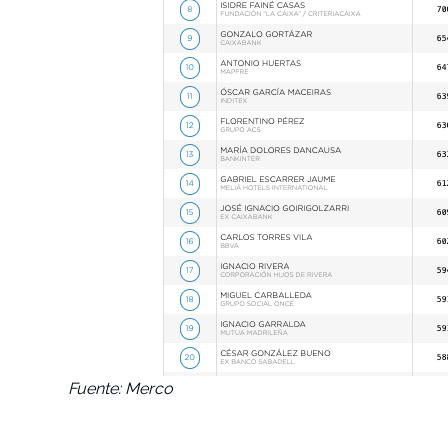
Fuente: Merco