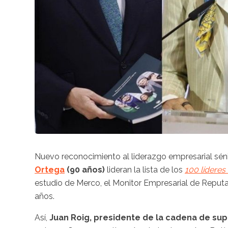
Nuevo reconocimiento al liderazgo empresarial séni
Ortega
(90 años)
lideran la lista de los
100 líderes
estudio de Merco, el Monitor Empresarial de Reputa
años.
Así,
Juan Roig, presidente de la cadena de 