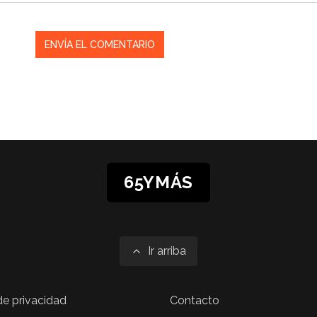
65YMÁS
Ir arriba
 de privacidad
Contacto