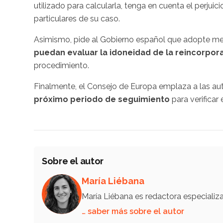
utilizado para calcularla, tenga en cuenta el perjuic
particulares de su caso.
Asimismo, pide al Gobierno español que adopte me
puedan evaluar la idoneidad de la reincorpor
procedimiento.
Finalmente, el Consejo de Europa emplaza a las au
próximo periodo de seguimiento
para verifica
Sobre el autor
María Liébana
María Liébana es redactora especiali
… saber más sobre el autor