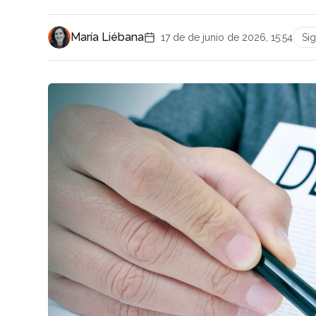
María Liébana
17 de de junio de 2026, 15:54
Si