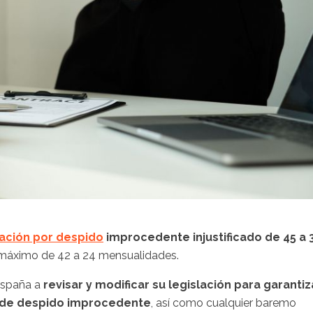
ación por despido
improcedente injustificado de 45 a 
 máximo de 42 a 24 mensualidades.
España a
revisar y modificar su legislación para garantiz
s de despido improcedente
, así como cualquier baremo