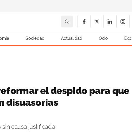
omía
Sociedad
Actualidad
Ocio
Exp
reformar el despido para que
n disuasorias
sin causa justificada