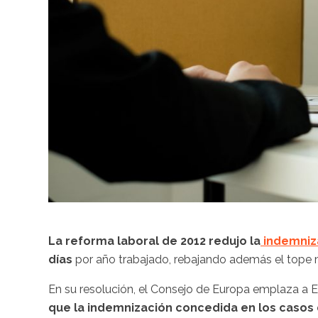
La reforma laboral de 2012 redujo la
indemniz
días
por año trabajado, rebajando además el tope
En su resolución, el Consejo de Europa emplaza a 
que la indemnización concedida en los caso