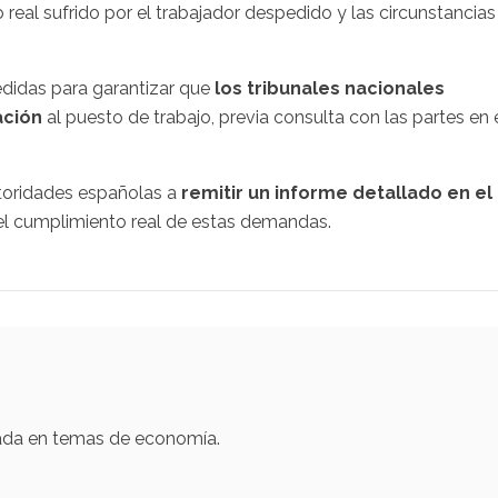
io real sufrido por el trabajador despedido y las circunstancias
didas para garantizar que
los tribunales nacionales
ación
al puesto de trabajo, previa consulta con las partes en 
toridades españolas a
remitir un informe detallado en el
r el cumplimiento real de estas demandas.
zada en temas de economía.