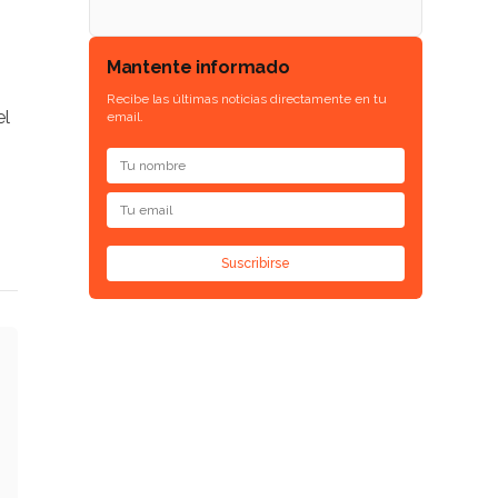
Mantente informado
Recibe las últimas noticias directamente en tu
el
email.
Suscribirse