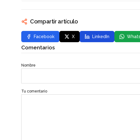
Compartir artículo
Facebook
X
LinkedIn
What
Comentarios
Nombre
Tu comentario