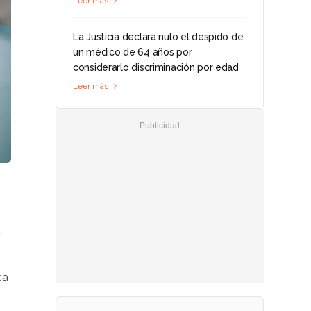
Leer más
La Justicia declara nulo el despido de
un médico de 64 años por
considerarlo discriminación por edad
Leer más
,
ica