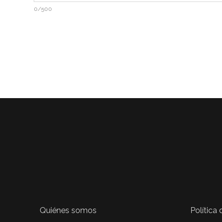
0/500
Quiénes somos
Política