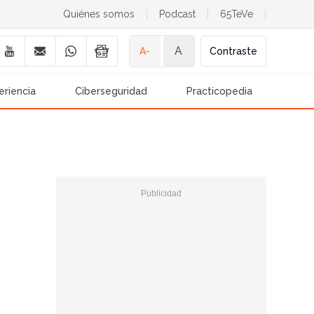
Quiénes somos
|
Podcast
|
65TeVe
|
A
A-
Contraste
eriencia
Ciberseguridad
Practicopedia