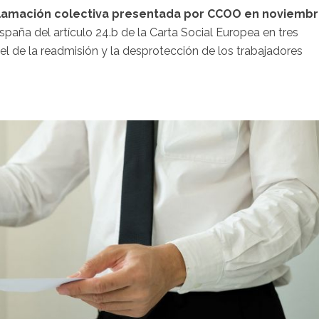
clamación colectiva presentada por CCOO en noviemb
spaña del artículo 24.b de la Carta Social Europea en tres
pel de la readmisión y la desprotección de los trabajadores