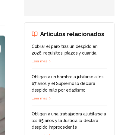
Artículos relacionados
Cobrar el paro tras un despido en
2026: requisitos, plazos y cuantía
Leer más
Obligan a un hombre a jubilarse a los
67 años y el Supremo lo declara
despido nulo por edadismo
Leer más
Obligan a una trabajadora a jubilarse a
los 65 años y la Justicia lo declara
despido improcedente