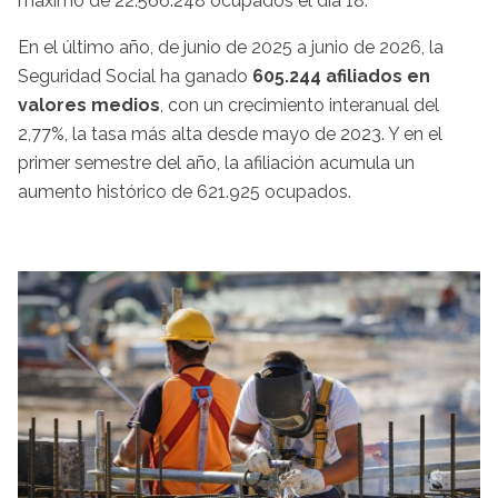
máximo de 22.566.248 ocupados el día 18.
En el último año, de junio de 2025 a junio de 2026, la
Seguridad Social ha ganado
605.244 afiliados en
valores medios
, con un crecimiento interanual del
2,77%, la tasa más alta desde mayo de 2023. Y en el
primer semestre del año, la afiliación acumula un
aumento histórico de 621.925 ocupados.