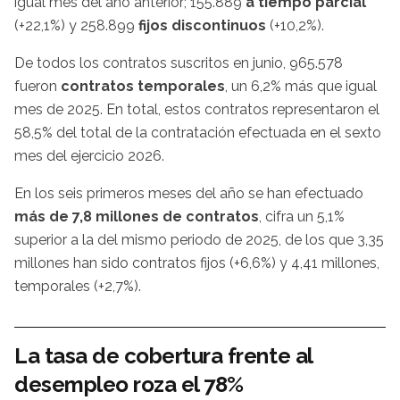
igual mes del año anterior; 155.889
a tiempo parcial
(+22,1%) y 258.899
fijos discontinuos
(+10,2%).
De todos los contratos suscritos en junio, 965.578
fueron
contratos temporales
, un 6,2% más que igual
mes de 2025. En total, estos contratos representaron el
58,5% del total de la contratación efectuada en el sexto
mes del ejercicio 2026.
En los seis primeros meses del año se han efectuado
más de 7,8 millones de contratos
, cifra un 5,1%
superior a la del mismo periodo de 2025, de los que 3,35
millones han sido contratos fijos (+6,6%) y 4,41 millones,
temporales (+2,7%).
La tasa de cobertura frente al
desempleo roza el 78%