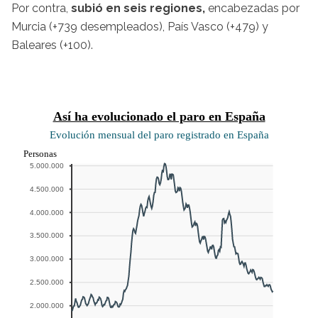
Por contra,
subió en seis regiones,
encabezadas por
Murcia (+739 desempleados), País Vasco (+479) y
Baleares (+100).