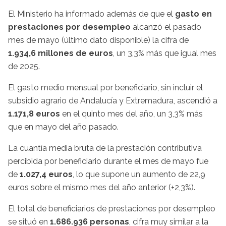
El Ministerio ha informado además de que el
gasto en
prestaciones por desempleo
alcanzó el pasado
mes de mayo (último dato disponible) la cifra de
1.934,6 millones de euros
, un 3,3% más que igual mes
de 2025.
El gasto medio mensual por beneficiario, sin incluir el
subsidio agrario de Andalucía y Extremadura, ascendió a
1.171,8 euros
en el quinto mes del año, un 3,3% más
que en mayo del año pasado.
La cuantía media bruta de la prestación contributiva
percibida por beneficiario durante el mes de mayo fue
de
1.027,4 euros
, lo que supone un aumento de 22,9
euros sobre el mismo mes del año anterior (+2,3%).
El total de beneficiarios de prestaciones por desempleo
se situó en
1.686.936 personas
, cifra muy similar a la