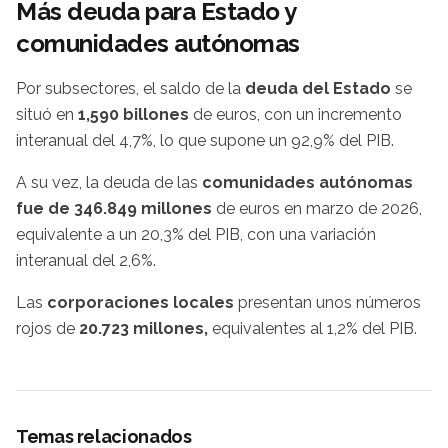
Más deuda para Estado y
comunidades autónomas
Por subsectores, el saldo de la
deuda del Estado
se
situó en
1,590 billones
de euros, con un incremento
interanual del 4,7%, lo que supone un 92,9% del PIB.
A su vez, la deuda de las
comunidades autónomas
fue de 346.849 millones
de euros en marzo de 2026,
equivalente a un 20,3% del PIB, con una variación
interanual del 2,6%.
Las
corporaciones locales
presentan unos números
rojos de
20.723 millones,
equivalentes al 1,2% del PIB.
Temas relacionados