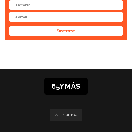
Suscribirse
65YMÁS
Ir arriba