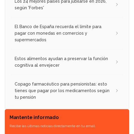
Los 24 mejores países para jubilarse en 2026,
según 'Forbes'
El Banco de España recuerda el límite para
pagar con monedas en comercios y
supermercados
Estos alimentos ayudan a preservar la función
cognitiva al envejecer
Copago farmacéutico para pensionistas: esto
tienes que pagar por los medicamentos según
tu pensión
Mantente informado
Recibe las últimas noticias directamente en tu email.