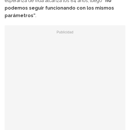
esperanza de vida alcanza los 84 años, luego
“no
podemos seguir funcionando con los mismos
parámetros”
.