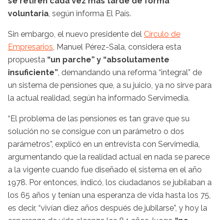
se retiren cada vez más tarde de forma
voluntaria
, según informa El País.
Sin embargo, el nuevo presidente del
Círculo de
Empresarios
, Manuel Pérez-Sala, considera esta
propuesta
“un parche” y “absolutamente
insuficiente”
, demandando una reforma “integral” de
un sistema de pensiones que, a su juicio, ya no sirve para
la actual realidad, según ha informado Servimedia.
“El problema de las pensiones es tan grave que su
solución no se consigue con un parámetro o dos
parámetros”, explicó en un entrevista con Servimedia,
argumentando que la realidad actual en nada se parece
a la vigente cuando fue diseñado el sistema en el año
1978. Por entonces, indicó, los ciudadanos se jubilaban a
los 65 años y tenían una esperanza de vida hasta los 75,
es decir, “vivían diez años después de jubilarse”, y hoy la