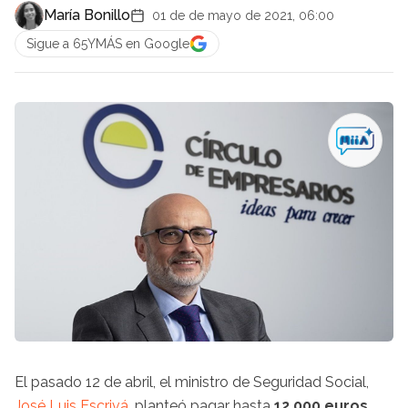
María Bonillo
01 de de mayo de 2021, 06:00
Sigue a 65YMÁS en Google
El pasado 12 de abril, el ministro de Seguridad Social,
José Luis Escrivá
, planteó pagar hasta
12.000 euros