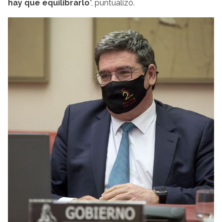
hay que equilibrarlo
”, puntualizó.