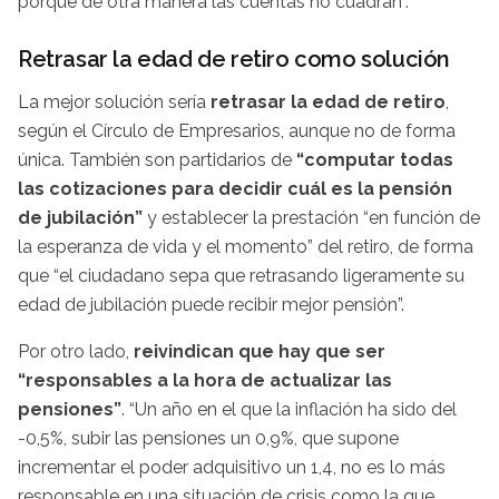
porque de otra manera las cuentas no cuadran”.
Retrasar la edad de retiro como solución
La mejor solución sería
retrasar la edad de retiro
,
según el Círculo de Empresarios, aunque no de forma
única. También son partidarios de
“computar todas
las cotizaciones para decidir cuál es la pensión
de jubilación”
y establecer la prestación “en función de
la esperanza de vida y el momento” del retiro, de forma
que “el ciudadano sepa que retrasando ligeramente su
edad de jubilación puede recibir mejor pensión”.
Por otro lado,
reivindican que hay que ser
“responsables a la hora de actualizar las
pensiones”
. “Un año en el que la inflación ha sido del
-0,5%, subir las pensiones un 0,9%, que supone
incrementar el poder adquisitivo un 1,4, no es lo más
responsable en una situación de crisis como la que