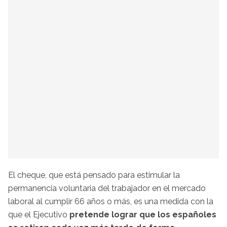
El cheque, que está pensado para estimular la
permanencia voluntaria del trabajador en el mercado
laboral al cumplir 66 años o más, es una medida con la
que el Ejecutivo
pretende lograr que los españoles