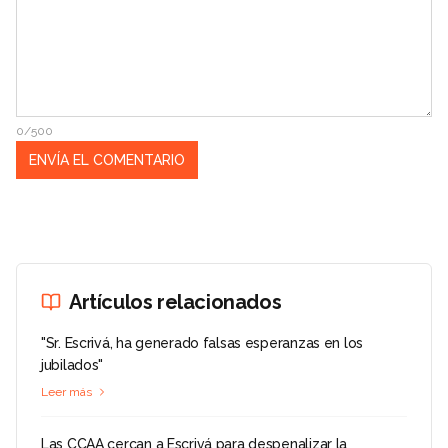
0/500
Artículos relacionados
"Sr. Escrivá, ha generado falsas esperanzas en los
jubilados"
Leer más
Las CCAA cercan a Escrivá para despenalizar la