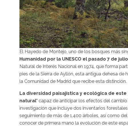
El Hayedo de Montejo, uno de los bosques más sing
Humanidad por la UNESCO el pasado 7 de julio
Natural de Interés Nacional en 1974, que forma par
pies de la Sierra de Ayllón, esta antigua dehesa de 
la Comunidad de Madrid que recibe esta distinción.
La diversidad paisajística y ecológica de este
natural'
capaz de anticipar los efectos del cambi
investigación que incluye dos inventarios forestales
seguimiento de más de 1.400 árboles, así como del
conocer de primera mano la evolución de este espa