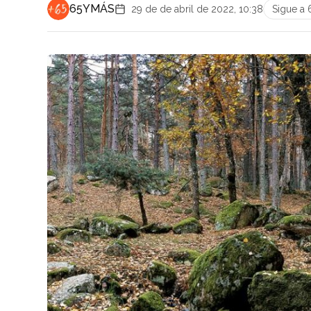
65YMÁS
29 de de abril de 2022, 10:38
Sigue a