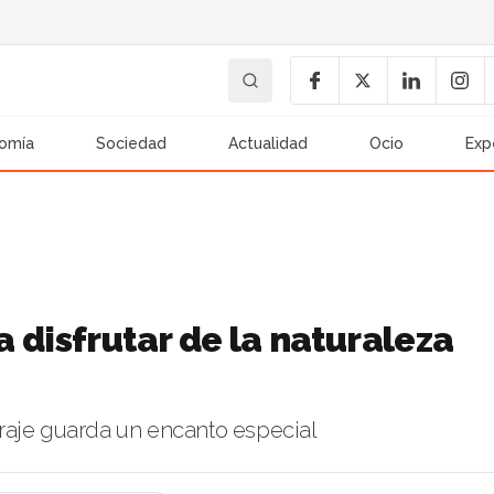
omía
Sociedad
Actualidad
Ocio
Exp
 disfrutar de la naturaleza
raje guarda un encanto especial