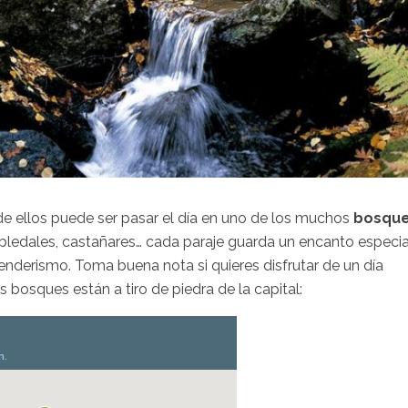
de ellos puede ser pasar el día en uno de los muchos
bosqu
obledales, castañares… cada paraje guarda un encanto especia
senderismo. Toma buena nota si quieres disfrutar de un día
bosques están a tiro de piedra de la capital: