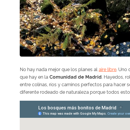
No hay nada mejor que los planes al
aire libre
. Uno 
que hay en la
Comunidad de Madrid
. Hayedos, r
entre colinas, ríos y caminos perfectos para hacer 
diferente rodeado de naturaleza porque todos estos 