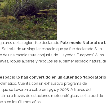
ulares de la región, fue declarado
Patrimonio Natural de l
.
Se trata de un singular espacio que ya fue declarado Sitio
te de una candidatura conjunta de 'Hayedos Europeos'. A los
hayas, robles albares y rebollos es el primer espacio natural d
 espacio lo han convertido en un auténtico 'laboratori
o climático. Cuenta con un exhaustivo programa de
, que se llevaron a cabo en 1994 y 2005. A través del
 clima a través de estaciones meteorológicas, se ha podido
cio en los últimos años.