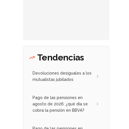
Tendencias
Devoluciones desiguales a los
mutualistas jubilados
Pago de las pensiones en
agosto de 2026: ¿qué día se
cobra la pensión en BBVA?
Pago de las pensiones en