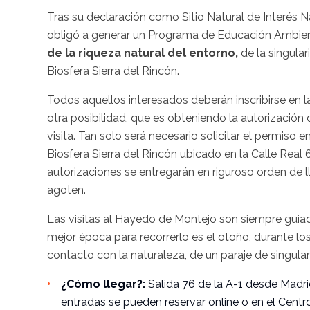
Tras su declaración como Sitio Natural de Interés N
obligó a generar un Programa de Educación Ambien
de la riqueza natural del entorno,
de la singular
Biosfera Sierra del Rincón.
Todos aquellos interesados deberán inscribirse en 
otra posibilidad, que es obteniendo la autorización 
visita. Tan solo será necesario solicitar el permiso
Biosfera Sierra del Rincón ubicado en la Calle Real 
autorizaciones se entregarán en riguroso orden de ll
agoten.
Las visitas al Hayedo de Montejo son siempre guia
mejor época para recorrerlo es el otoño, durante lo
contacto con la naturaleza, de un paraje de singula
¿Cómo llegar?:
Salida 76 de la A-1 desde Madri
entradas se pueden reservar online o en el Centr