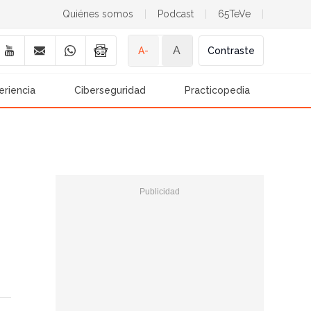
Quiénes somos
|
Podcast
|
65TeVe
|
A
A-
Contraste
eriencia
Ciberseguridad
Practicopedia