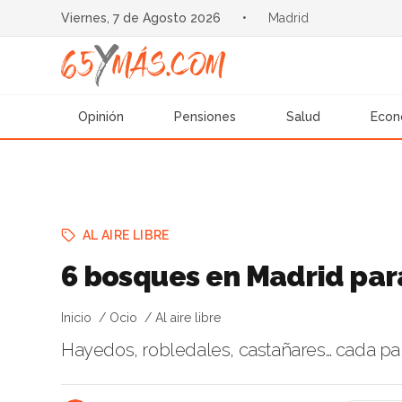
Viernes, 7 de Agosto 2026
•
Madrid
Opinión
Pensiones
Salud
Econ
AL AIRE LIBRE
6 bosques en Madrid para
Inicio
Ocio
Al aire libre
Hayedos, robledales, castañares… cada pa