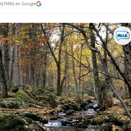
 65YMÁS en Google