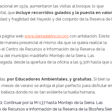
acional en 1974, aumentaron las visitas al bosque, lo que
tal, que
incluye recorridos guiados y la puesta en valo
idad y fragilidad del Hayedo y del conjunto de la Reserva de 
la página web
www.sierradelrincon.org
con antelación. Existe
de manera presencial el mismo día que se quiera realizar la
 en el Centro de Recursos e Información de la Reserva de la
64 del municipio madrileño Montejo de la Sierra. Las
egada, desde la apertura de la oficina a las 9.30h hasta que 
das,
por Educadores Ambientales, y gratuitas.
Si bien la
s meses de verano se antoja el plan perfecto para disfrutar e
r belleza donde no es tan evidente la huella humana.
d. Continuar por la M-137 hasta Montejo de la Sierra. Las
o de Recursos e Información de la Reserva de la Biosfera Sier