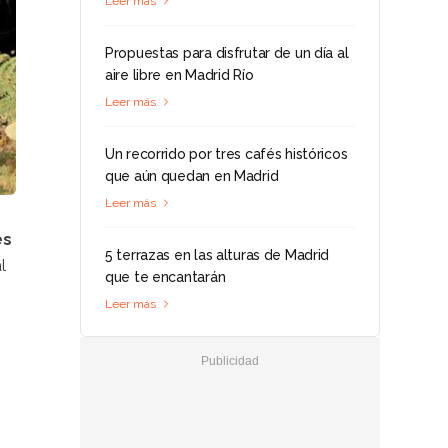
Leer más
Propuestas para disfrutar de un día al
aire libre en Madrid Río
Leer más
Un recorrido por tres cafés históricos
que aún quedan en Madrid
Leer más
es
5 terrazas en las alturas de Madrid
l
que te encantarán
Leer más