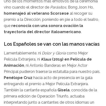
Uno de los momentos más emotivos de la ceremonia
vino cuando el director de
Parásitos
, Bong Joon Ho,
homenajeó al veterano Scorsese
al recoger su
premio a la Dirección, poniendo en pie a todo el teatro,
que
reconocía con una sonora ovación la
trayectoria del director italoamericano
.
Los Españoles se van con las manos vacías
Lamentablemente, ni
Dolor y Gloria
como Mejor
Película Extranjera, ni
Klaus
(2019) en Película de
Animación
, ni Antonio Banderas en Mejor Actor
Principal pudieron traerse la estatuilla para nuestro país.
Penélope Cruz
hacía acto de presencia en la gala
entregando el premio a Mejor Película Extranjera.
También la cantante española
Gisela
, conocida de la
primera edición de Operación Triunfo, actuaba
interpretando junto a cantantes de otros idiomas un