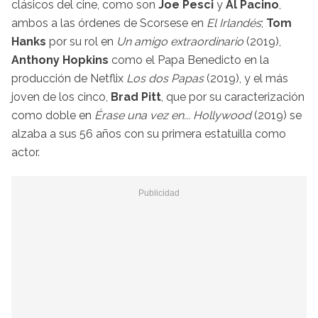
clásicos del cine, como son
Joe Pesci
y
Al Pacino
,
ambos a las órdenes de Scorsese en
El Irlandés
;
Tom
Hanks
por su rol en
Un amigo extraordinario
(2019),
Anthony Hopkins
como el Papa Benedicto en la
producción de Netflix
Los dos Papas
(2019), y el más
joven de los cinco,
Brad Pitt
, que por su caracterización
como doble en
Érase una vez en... Hollywood
(2019) se
alzaba a sus 56 años con su primera estatuilla como
actor.