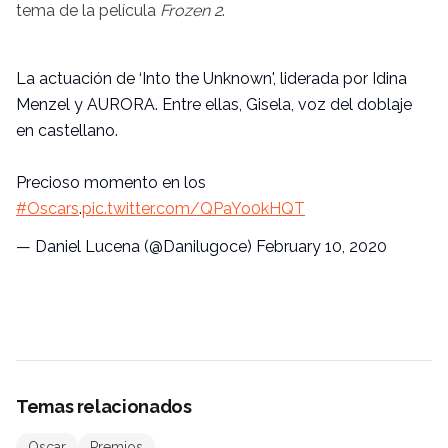
tema de la película
Frozen 2
.
La actuación de ‘Into the Unknown', liderada por Idina
Menzel y AURORA. Entre ellas, Gisela, voz del doblaje
en castellano.
Precioso momento en los
#Oscars
.
pic.twitter.com/QPaYo0kHQT
— Daniel Lucena (@Danilugoce)
February 10, 2020
Temas relacionados
Oscar
Premios