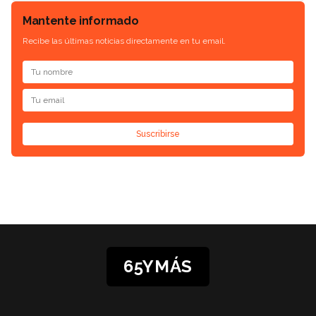
Mantente informado
Recibe las últimas noticias directamente en tu email.
Suscribirse
65YMÁS