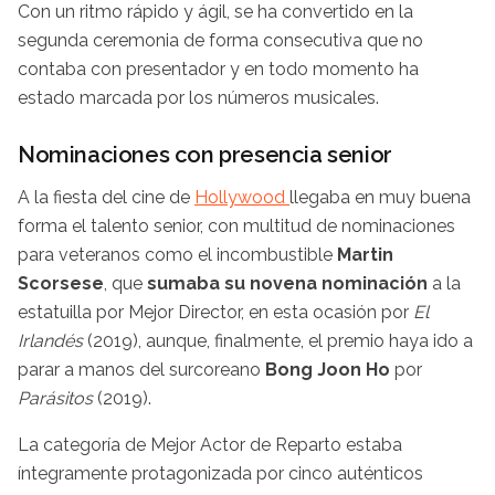
Con un ritmo rápido y ágil, se ha convertido en la
segunda ceremonia de forma consecutiva que no
contaba con presentador y en todo momento ha
estado marcada por los números musicales.
Nominaciones con presencia senior
A la fiesta del cine de
Hollywood
llegaba en muy buena
forma el talento senior, con multitud de nominaciones
para veteranos como el incombustible
Martin
Scorsese
, que
sumaba su novena nominación
a la
estatuilla por Mejor Director, en esta ocasión por
El
Irlandés
(2019), aunque, finalmente, el premio haya ido a
parar a manos del surcoreano
Bong Joon Ho
por
Parásitos
(2019).
La categoría de Mejor Actor de Reparto estaba
íntegramente protagonizada por cinco auténticos