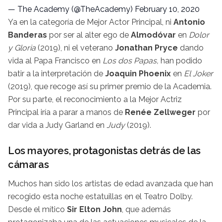
— The Academy (@TheAcademy)
February 10, 2020
Ya en la categoría de Mejor Actor Principal, ni
Antonio
Banderas
por ser al alter ego de
Almodóvar
en
Dolor
y Gloria
(2019), ni el veterano
Jonathan Pryce
dando
vida al Papa Francisco en
Los dos Papas,
han podido
batir a la interpretación de
Joaquin Phoenix
en
El Joker
(2019), que recoge así su primer premio de la Academia.
Por su parte, el reconocimiento a la Mejor Actriz
Principal iría a parar a manos de
Renée Zellweger
por
dar vida a Judy Garland en
Judy
(2019).
Los mayores, protagonistas detrás de las
cámaras
Muchos han sido los artistas de edad avanzada que han
recogido esta noche estatuillas en el Teatro Dolby.
Desde el mítico
Sir Elton John
, que además