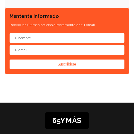
Mantente informado
Recibe las últimas noticias directamente en tu email.
Suscribirse
65YMÁS