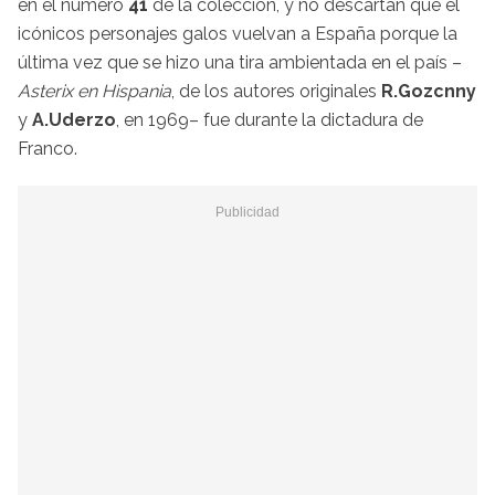
en el número
41
de la colección, y no descartan que el
icónicos personajes galos vuelvan a España porque la
última vez que se hizo una tira ambientada en el país –
Asterix en Hispania
, de los autores originales
R.Gozcnny
y
A.Uderzo
, en 1969– fue durante la dictadura de
Franco.