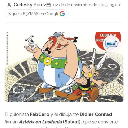
Cerlesky Pérez
02 de de noviembre de 2025, 05:00
Sigue a 65YMÁS en Google
El guionista
FabCaro
y el dibujante
Didier Conrad
firman
Astérix en Lusitania
(Salvat),
que se convierte