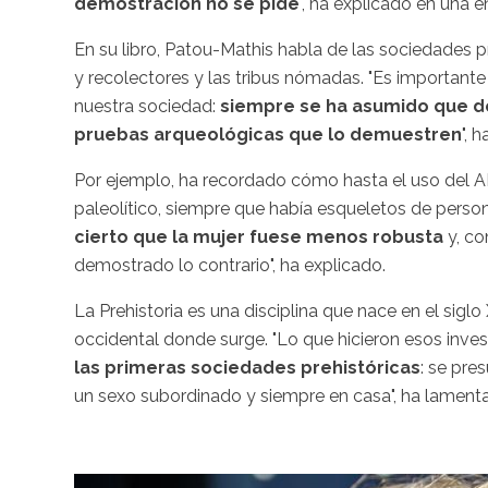
demostración no se pide
", ha explicado en una 
En su libro, Patou-Mathis habla de las sociedades 
y recolectores y las tribus nómadas. "Es importante
nuestra sociedad:
siempre se ha asumido que d
pruebas arqueológicas que lo demuestren
", 
Por ejemplo, ha recordado cómo hasta el uso del 
paleolítico, siempre que había esqueletos de person
cierto que la mujer fuese menos robusta
y, co
demostrado lo contrario", ha explicado.
La Prehistoria es una disciplina que nace en el sigl
occidental donde surge. "Lo que hicieron esos inve
las primeras sociedades prehistóricas
: se pre
un sexo subordinado y siempre en casa", ha lament