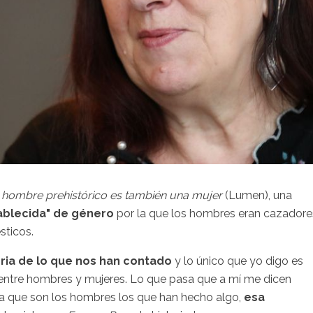
 hombre prehistórico es también una mujer
(Lumen), una
tablecida" de género
por la que los hombres eran cazadore
sticos.
ria de lo que nos han contado
y lo único que yo digo es
s entre hombres y mujeres. Lo que pasa que a mí me dicen
irma que son los hombres los que han hecho algo,
esa