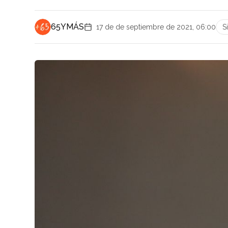
65YMÁS
17 de de septiembre de 2021, 06:00
S