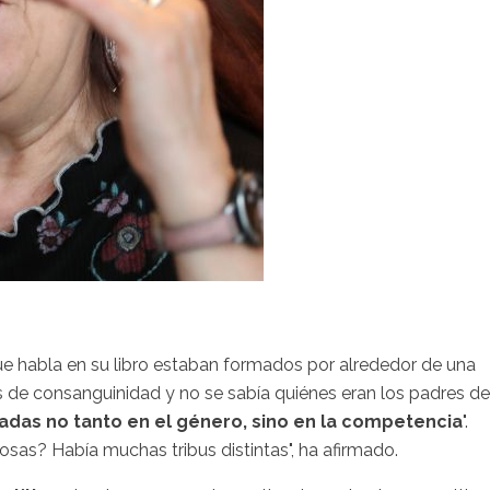
que habla en su libro estaban formados por alrededor de una
es de consanguinidad y no se sabía quiénes eran los padres de
sadas no tanto en el género, sino en la competencia
".
osas? Había muchas tribus distintas", ha afirmado.