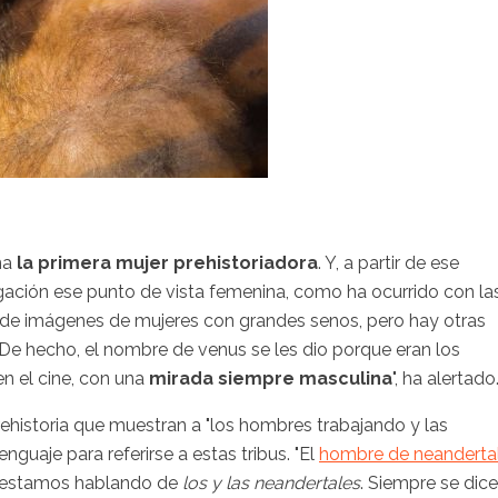
ina
la primera mujer prehistoriadora
. Y, a partir de ese
gación ese punto de vista femenina, como ha ocurrido con la
o de imágenes de mujeres con grandes senos, pero hay otras
De hecho, el nombre de venus se les dio porque eran los
n el cine, con una
mirada siempre masculina
", ha alertado
ehistoria que muestran a "los hombres trabajando y las
nguaje para referirse a estas tribus. "El
hombre de neanderta
o, estamos hablando de
los y las neandertales
. Siempre se dice