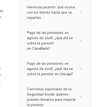
Herencia yacente: qué ocurre
es
con los bienes hasta que se
n
reparten
Pago de las pensiones en
agosto de 2026: ¿qué día se
cobra la pensión
en CaixaBank?
Pago de las pensiones en
a
agosto de 2026: ¿qué día se
a
cobra la pensión en Unicaja?
,
Convenios especiales de la
Seguridad Social: quiénes
pueden firmarlos para mejorar
la pensión