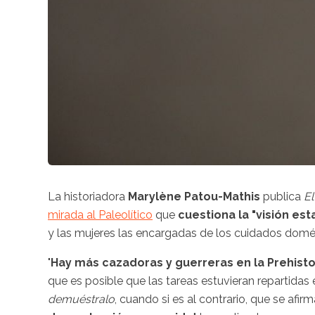
La historiadora
Marylène Patou-Mathis
publica
El
mirada al Paleolítico
que
cuestiona la "visión es
y las mujeres las encargadas de los cuidados domé
"
Hay más cazadoras y guerreras en la Prehisto
que es posible que las tareas estuvieran repartida
demuéstralo
, cuando si es al contrario, que se af