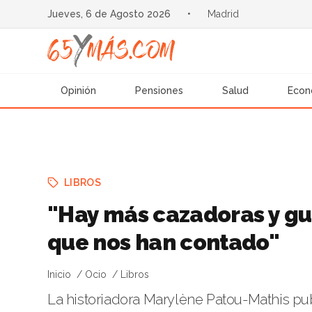
Jueves, 6 de Agosto 2026
•
Madrid
Opinión
Pensiones
Salud
Econ
LIBROS
"Hay más cazadoras y gue
que nos han contado"
Inicio
Ocio
Libros
La historiadora Marylène Patou-Mathis pub