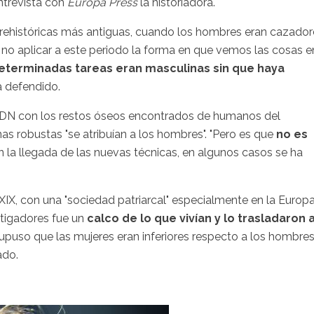
entrevista con
Europa Press
la historiadora.
prehistóricas más antiguas, cuando los hombres eran cazador
 no aplicar a este periodo la forma en que vemos las cosas e
eterminadas tareas eran masculinas sin que haya
ha defendido.
ADN con los restos óseos encontrados de humanos del
as robustas "se atribuían a los hombres". "Pero es que
no es
n la llegada de las nuevas técnicas, en algunos casos se ha
o XIX, con una "sociedad patriarcal" especialmente en la Europ
stigadores fue un
calco de lo que vivían y lo trasladaron 
supuso que las mujeres eran inferiores respecto a los hombres
ado.