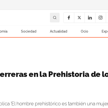
omía
Sociedad
Actualidad
Ocio
Exp
rreras en la Prehistoria de l
lica 'El hombre prehistórico es también una mujer