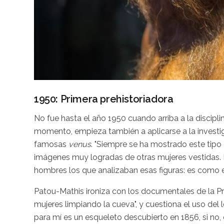
1950: Primera prehistoriadora
No fue hasta el año 1950 cuando arriba a la discipl
momento, empieza también a aplicarse a la investi
famosas
venus
. "Siempre se ha mostrado este tip
imágenes muy logradas de otras mujeres vestidas. 
hombres los que analizaban esas figuras: es como e
Patou-Mathis ironiza con los documentales de la Pr
mujeres limpiando la cueva", y cuestiona el uso del le
para mí es un esqueleto descubierto en 1856, si n