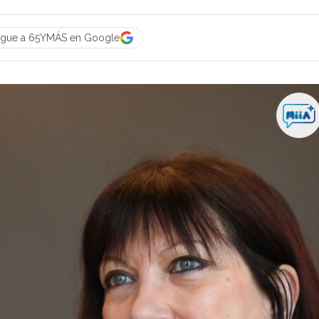
igue a 65YMÁS en Google