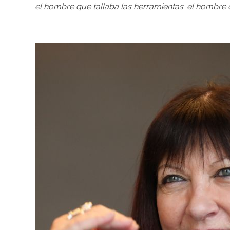
el hombre que tallaba las herramientas
,
el hombre 