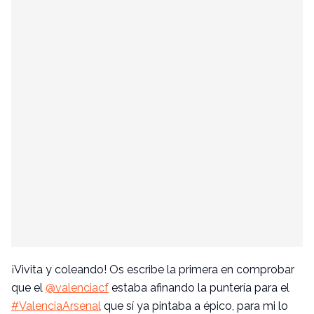
¡Vivita y coleando! Os escribe la primera en comprobar
que el
@valenciacf
estaba afinando la puntería para el
#ValenciaArsenal
que sí ya pintaba a épico, para mi lo