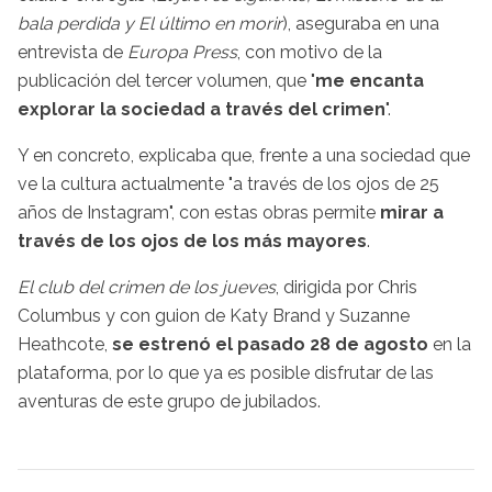
bala perdida y El último en morir
), aseguraba en una
entrevista de
Europa Press
, con motivo de la
publicación del tercer volumen, que "
me encanta
explorar la sociedad a través del crimen
".
Y en concreto, explicaba que, frente a una sociedad que
ve la cultura actualmente "a través de los ojos de 25
años de Instagram", con estas obras permite
mirar a
través de los ojos de los más mayores
.
El club del crimen de los jueves
, dirigida por Chris
Columbus y con guion de Katy Brand y Suzanne
Heathcote,
se estrenó el pasado 28 de agosto
en la
plataforma, por lo que ya es posible disfrutar de las
aventuras de este grupo de jubilados.