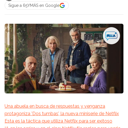
Sigue a 65YMÁS en Google
Una abuela en busca de respuestas y venganza
protagoniza 'Dos tumbas', la nueva miniserie de Netflix
Esta es la táctica que utiliza Netflix para ser exitoso