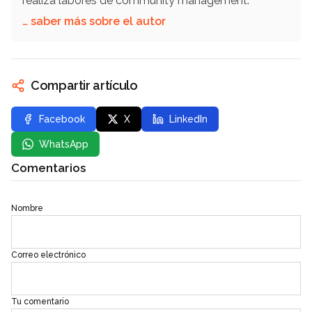
realiza labores de community management.
… saber más sobre el autor
Compartir artículo
Facebook
X
LinkedIn
WhatsApp
Comentarios
Nombre
Correo electrónico
Tu comentario