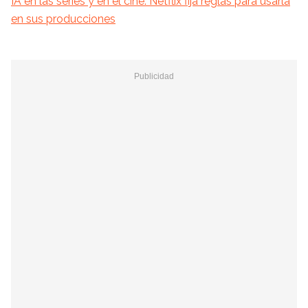
IA en las series y en el cine: Netflix fija reglas para usarla
en sus producciones