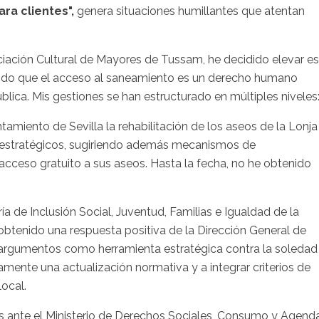
ara clientes",
genera situaciones humillantes que atentan
ción Cultural de Mayores de Tussam, he decidido elevar es
ndo que el acceso al saneamiento es un derecho humano
blica. Mis gestiones se han estructurado en múltiples niveles
amiento de Sevilla la rehabilitación de los aseos de la Lonja
s estratégicos, sugiriendo además mecanismos de
cceso gratuito a sus aseos. Hasta la fecha, no he obtenido
ría de Inclusión Social, Juventud, Familias e Igualdad de la
 obtenido una respuesta positiva de la Dirección General de
 argumentos como herramienta estratégica contra la soledad
ente una actualización normativa y a integrar criterios de
local.
s ante el Ministerio de Derechos Sociales, Consumo y Agend