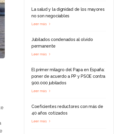
La salud y la dignidad de los mayores
no son negociables
Leer más
Jubilados condenados al olvido
permanente
Leer más
El primer milagro del Papa en España:
poner de acuerdo a PP y PSOE contra
900.000 jubilados
Leer más
Coeficientes reductores con más de
te
40 años cotizados
Leer más
a
e