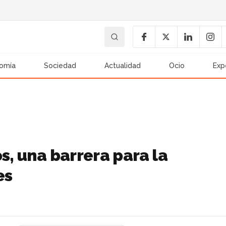
omía
Sociedad
Actualidad
Ocio
Exp
s, una barrera para la
es