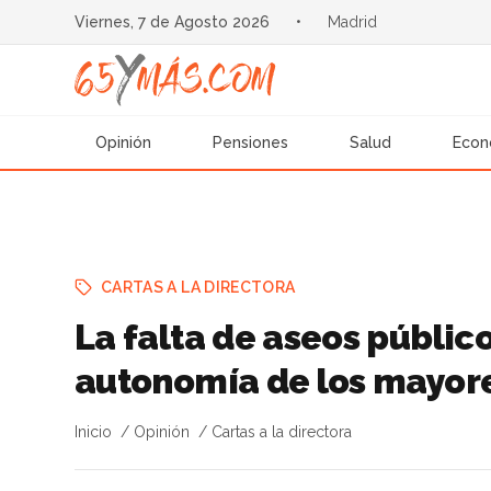
Viernes, 7 de Agosto 2026
•
Madrid
Opinión
Pensiones
Salud
Econ
CARTAS A LA DIRECTORA
La falta de aseos público
autonomía de los mayor
Inicio
Opinión
Cartas a la directora