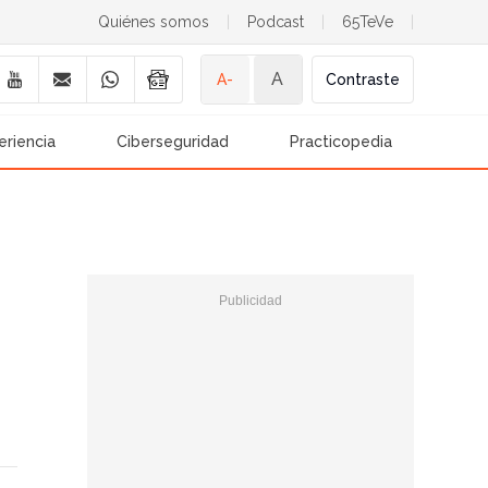
Quiénes somos
|
Podcast
|
65TeVe
|
A
A-
Contraste
eriencia
Ciberseguridad
Practicopedia