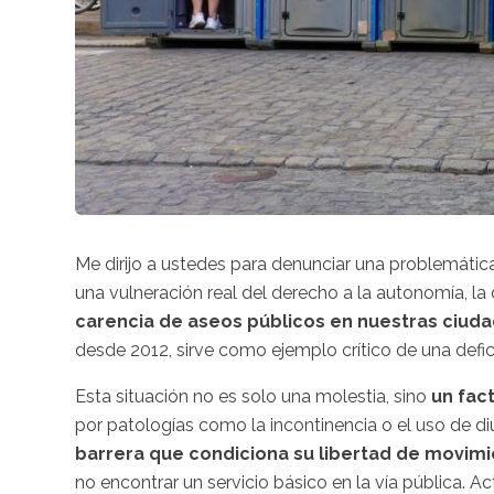
Me dirijo a ustedes para denunciar una problemática
una vulneración real del derecho a la autonomía, la 
carencia de aseos públicos en nuestras ciud
desde 2012, sirve como ejemplo crítico de una defi
Esta situación no es solo una molestia, sino
un fac
por patologías como la incontinencia o el uso de di
barrera que condiciona su libertad de movimi
no encontrar un servicio básico en la vía pública. 