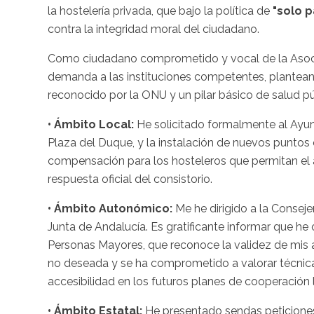
la hostelería privada, que bajo la política de
"solo p
contra la integridad moral del ciudadano.
Como ciudadano comprometido y vocal de la Asocia
demanda a las instituciones competentes, plantea
reconocido por la ONU y un pilar básico de salud pú
• Ámbito Local:
He solicitado formalmente al Ayunt
Plaza del Duque, y la instalación de nuevos punto
compensación para los hosteleros que permitan el a
respuesta oficial del consistorio.
• Ámbito Autonómico:
Me he dirigido a la Conseje
Junta de Andalucía. Es gratificante informar que he
Personas Mayores, que reconoce la validez de mis
no deseada y se ha comprometido a valorar técnicam
accesibilidad en los futuros planes de cooperación 
• Ámbito Estatal:
He presentado sendas peticione