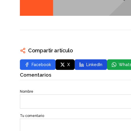
Compartir artículo
Facebook
X
LinkedIn
What
Comentarios
Nombre
Tu comentario