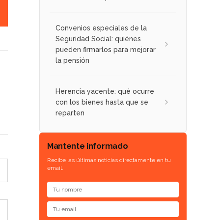
Convenios especiales de la
Seguridad Social: quiénes
pueden firmarlos para mejorar
la pensión
Herencia yacente: qué ocurre
con los bienes hasta que se
reparten
Mantente informado
Recibe las últimas noticias directamente en tu
email.