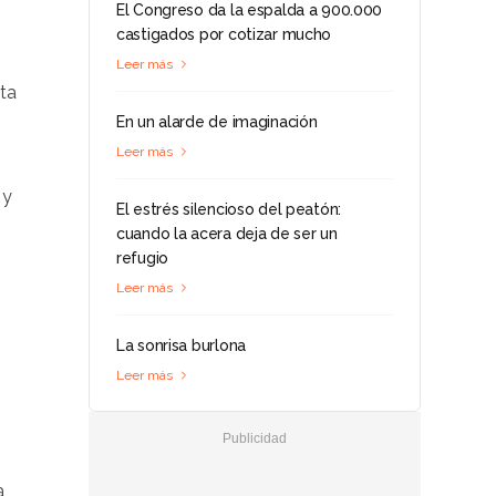
El Congreso da la espalda a 900.000
castigados por cotizar mucho
Leer más
ta
En un alarde de imaginación
:
Leer más
 y
El estrés silencioso del peatón:
cuando la acera deja de ser un
refugio
Leer más
La sonrisa burlona
Leer más
a