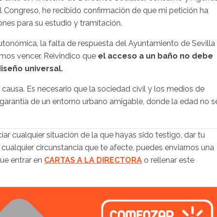
l Congreso, he recibido confirmación de que mi petición ha
ones para su estudio y tramitación.
utonómica, la falta de respuesta del Ayuntamiento de Sevilla
emos vencer. Reivindico que
el acceso a un baño no debe
diseño universal.
causa. Es necesario que la sociedad civil y los medios de
 garantía de un entorno urbano amigable, donde la edad no s
iar cualquier situación de la que hayas sido testigo, dar tu
 cualquier circunstancia que te afecte, puedes enviarnos una
que entrar en
CARTAS A LA DIRECTORA
o rellenar este