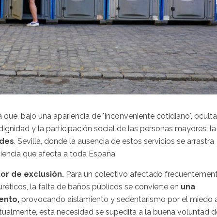
 que, bajo una apariencia de "inconveniente cotidiano", oculta
dignidad y la participación social de las personas mayores: la
ades
. Sevilla, donde la ausencia de estos servicios se arrastra
ciencia que afecta a toda España.
tor de exclusión.
Para un colectivo afectado frecuentemen
uréticos, la falta de baños públicos se convierte en
una
ento,
provocando aislamiento y sedentarismo por el miedo 
Actualmente, esta necesidad se supedita a la buena voluntad d