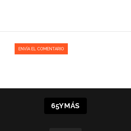
65YMÁS