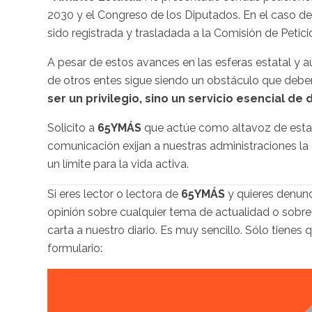
2030 y el Congreso de los Diputados. En el caso de
sido registrada y trasladada a la Comisión de Petici
A pesar de estos avances en las esferas estatal y a
de otros entes sigue siendo un obstáculo que deb
ser un privilegio, sino un servicio esencial de 
Solicito a
65YMÁS
que actúe como altavoz de esta 
comunicación exijan a nuestras administraciones la
un límite para la vida activa.
Si eres lector o lectora de
65YMÁS
y quieres denunc
opinión sobre cualquier tema de actualidad o sobre
carta a nuestro diario. Es muy sencillo. Sólo tienes 
formulario: