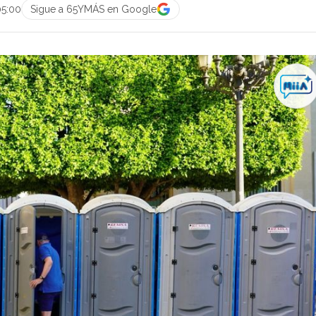
05:00
Sigue a 65YMÁS en Google