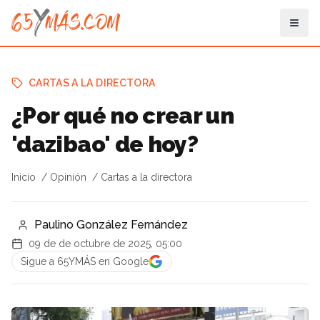
CARTAS A LA DIRECTORA
¿Por qué no crear un
'dazibao' de hoy?
Inicio
Opinión
Cartas a la directora
Paulino González Fernández
09 de de octubre de 2025, 05:00
Sigue a 65YMÁS en Google