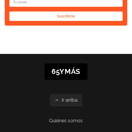
Suscribirse
65YMÁS
Ir arriba
Quiénes somos