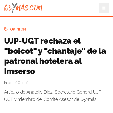
OPINIÓN
UJP-UGT rechaza el
"boicot" y "chantaje" de la
patronal hotelera al
Imserso
Inicio
Opinión
Artículo de Anatolio Díez, Secretario General UJP-
UGT y miembro del Comité Asesor de 65Ymás