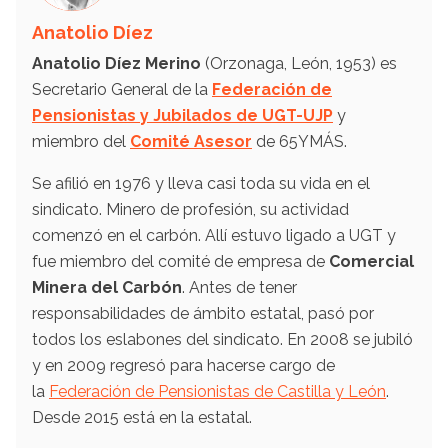
Anatolio Díez
Anatolio Díez Merino
(Orzonaga, León, 1953) es
Secretario General de la
Federación de
Pensionistas y Jubilados de UGT-UJP
y
miembro del
Comité Asesor
de 65YMÁS.
Se afilió en 1976 y lleva casi toda su vida en el
sindicato. Minero de profesión, su actividad
comenzó en el carbón. Allí estuvo ligado a UGT y
fue miembro del comité de empresa de
Comercial
Minera del Carbón
. Antes de tener
responsabilidades de ámbito estatal, pasó por
todos los eslabones del sindicato. En 2008 se jubiló
y en 2009 regresó para hacerse cargo de
la
Federación de Pensionistas de Castilla y León
.
Desde 2015 está en la estatal.