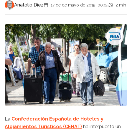
Anatolio Díez
17 de de mayo de 2019, 00:05
2 min
La
Confederación Española de Hoteles y
Alojamientos Turísticos (CEHAT)
ha interpuesto un