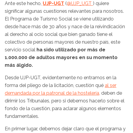
Ante este hecho,
UJP-UGT
(
@UJP_UGT
) quiere
significar algunas cuestiones relevantes para nosotros.
El Programa de Turismo Social se viene utilizando
desde hace más de 30 años y nace de la reivindicación
al derecho al ocio social que bien ganado tiene el
colectivo de personas mayores de nuestro país, este
servicio social
ha sido utilizado por más de
1.000.000 de adultos mayores en su momento
más álgido.
Desde UJP-UGT, evidentemente no entramos en la
forma del pliego de la licitación, cuestión qué
al ser
demandada por la patronal de la hostelería,
deben de
dirimir los Tribunales, pero si debemos hacerlo sobre el
fondo de la cuestión, para aclarar algunos elementos
fundamentales.
En primer lugar, debemos dejar claro que el programa y