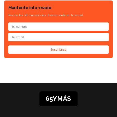
Mantente informado
Recibe las últimas noticias directamente en tu email.
Suscribirse
65YMÁS