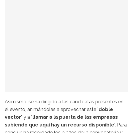
Asimismo, se ha dirigido a las candidatas presentes en
el evento, animándolas a aprovechar este "
doble
vector
" y a "
llamar a la puerta de las empresas
sabiendo que aquí hay un recurso disponible
". Para
concluir, ha recordado los plazos de la convocatoria y