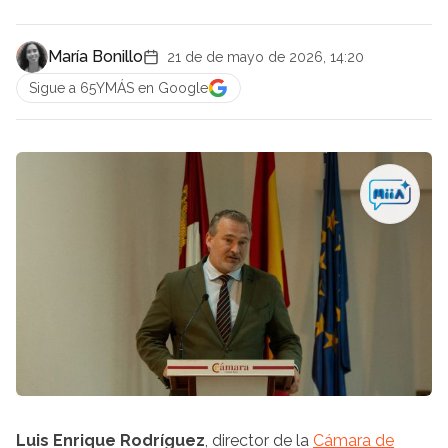
María Bonillo
21 de de mayo de 2026, 14:20
Sigue a 65YMÁS en Google
Luis Enrique Rodríguez
, director de la
Cámara de