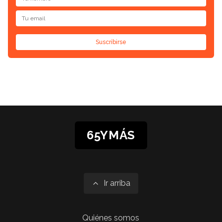
Suscribirse
65YMÁS
Ir arriba
Quiénes somos