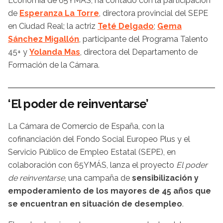
Economía de 65YMÁS, ha contado con la participación
de
Esperanza La Torre
, directora provincial del SEPE
en Ciudad Real; la actriz
Teté Delgado
;
Gema
Sánchez Migallón
, participante del Programa Talento
45+ y
Yolanda Mas
, directora del Departamento de
Formación de la Cámara.
‘El poder de reinventarse’
La Cámara de Comercio de España, con la
cofinanciación del Fondo Social Europeo Plus y el
Servicio Público de Empleo Estatal (SEPE), en
colaboración con 65YMÁS, lanza el proyecto
El poder
de reinventarse
, una campaña de
sensibilización y
empoderamiento de los mayores de 45 años que
se encuentran en situación de desempleo
.