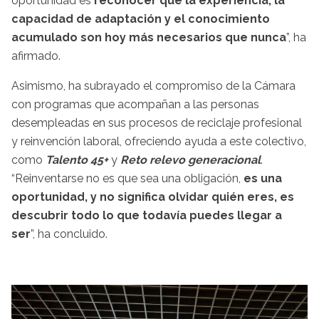
oportunidad es
reconocer que la experiencia, la
capacidad de adaptación y el conocimiento
acumulado son hoy más necesarios que nunca
”, ha
afirmado.
Asimismo, ha subrayado el compromiso de la Cámara
con programas que acompañan a las personas
desempleadas en sus procesos de reciclaje profesional
y reinvención laboral, ofreciendo ayuda a este colectivo,
como
Talento 45+
y
Reto relevo generacional
.
“Reinventarse no es que sea una obligación,
es una
oportunidad, y no significa olvidar quién eres, es
descubrir todo lo que todavía puedes llegar a
ser
”, ha concluido.