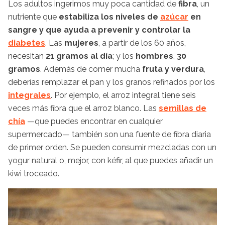
Los adultos ingerimos muy poca cantidad de
fibra
, un
nutriente que
estabiliza los niveles de
azúcar
en
sangre y que ayuda a prevenir y controlar la
diabetes
. Las
mujeres
, a partir de los 60 años,
necesitan
21 gramos al día
; y los
hombres
,
30
gramos
. Además de comer mucha
fruta y verdura
,
deberías remplazar el pan y los granos refinados por los
integrales
. Por ejemplo, el arroz integral tiene seis
veces más fibra que el arroz blanco. Las
semillas de
chía
—que puedes encontrar en cualquier
supermercado— también son una fuente de fibra diaria
de primer orden. Se pueden consumir mezcladas con un
yogur natural o, mejor, con kéfir, al que puedes añadir un
kiwi troceado.