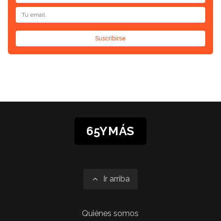
Suscribirse
65YMÁS
Ir arriba
Quiénes somos