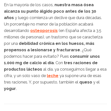
En la mayoría de los casos,
nuestra masa ósea
alcanza su punto álgido poco antes de los 30
años
y luego comienza un declive que dura décadas.
Un porcentaje no menor de la población acabará
desarrollando
osteoporosis
(en España afecta a 3,5
millones de personas), un trastorno que se caracteriza
por una
debilidad crónica en los huesos, más
propensos a lesionarse y fracturarse
. ¿Qué
podemos hacer para evitarlo? Pues
consumir unos
1.000 mg de calcio al día
. Con
tres raciones de
productos lácteos
al día, ya conseguimos llegar a esa
cifra, y un solo vaso de
leche
ya supone una de esas
tres raciones. Y, por supuesto, también el
queso
y el
yogur
.