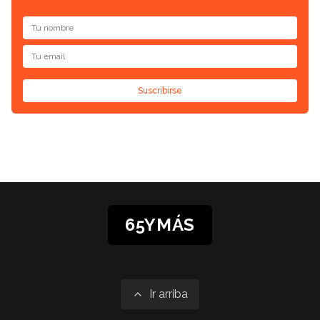
Suscribirse
65YMÁS
Ir arriba