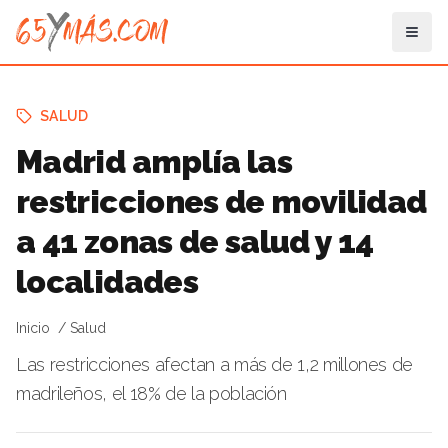
SALUD
Madrid amplía las
restricciones de movilidad
a 41 zonas de salud y 14
localidades
Inicio
Salud
Las restricciones afectan a más de 1,2 millones de
madrileños, el 18% de la población