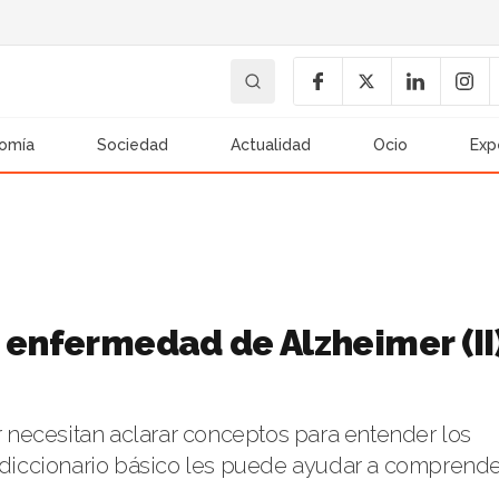
omía
Sociedad
Actualidad
Ocio
Exp
 enfermedad de Alzheimer (II
necesitan aclarar conceptos para entender los
n diccionario básico les puede ayudar a comprend