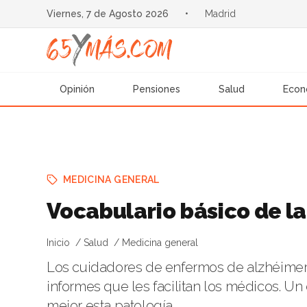
Viernes, 7 de Agosto 2026
•
Madrid
Opinión
Pensiones
Salud
Econ
MEDICINA GENERAL
Vocabulario básico de la
Inicio
Salud
Medicina general
Los cuidadores de enfermos de alzhéimer 
informes que les facilitan los médicos. U
mejor esta patología