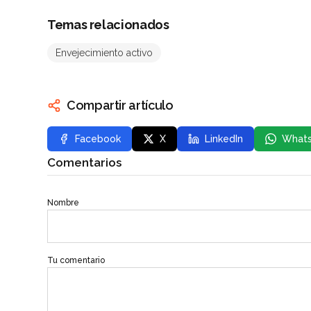
Temas relacionados
Envejecimiento activo
Compartir artículo
Facebook
X
LinkedIn
What
Comentarios
Nombre
Tu comentario