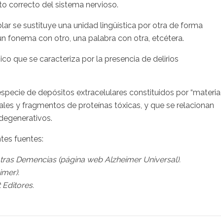
to correcto del sistema nervioso.
ar se sustituye una unidad lingüística por otra de forma
 un fonema con otro, una palabra con otra, etcétera.
co que se caracteriza por la presencia de delirios
specie de depósitos extracelulares constituidos por “materia
ales y fragmentos de proteínas tóxicas, y que se relacionan
degenerativos.
ntes fuentes:
otras Demencias (página web Alzheimer Universal).
imer).
 Editores.