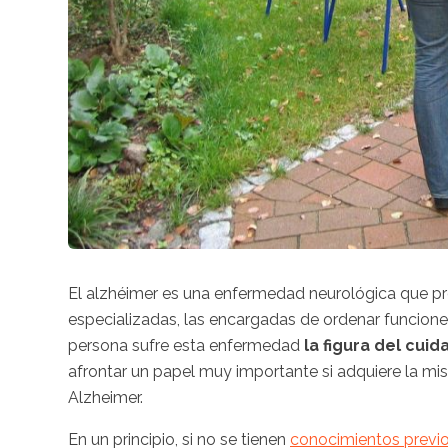
El alzhéimer es una enfermedad neurológica que pr
especializadas, las encargadas de ordenar funcione
persona sufre esta enfermedad
la figura del cui
afrontar un papel muy importante si adquiere la mi
Alzheimer.
En un principio, si no se tienen
conocimientos previ