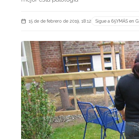
15 de de febrero de 2019, 18:12
Sigue a 65YMÁS en 