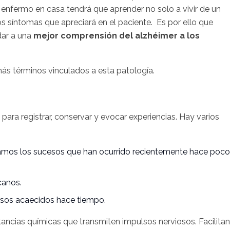
nfermo en casa tendrá que aprender no solo a vivir de un
 síntomas que apreciará en el paciente. Es por ello que
dar a una
mejor comprensión del alzhéimer a los
ás términos vinculados a esta patología.
para registrar, conservar y evocar experiencias. Hay varios
damos los sucesos que han ocurrido recientemente hace poc
canos.
sos acaecidos hace tiempo.
ancias químicas que transmiten impulsos nerviosos. Facilitan