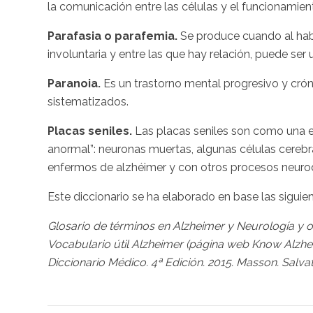
la comunicación entre las células y el funcionamien
Parafasia o parafemia.
Se produce cuando al habl
involuntaria y entre las que hay relación, puede ser
Paranoia.
Es un trastorno mental progresivo y cróni
sistematizados.
Placas seniles.
Las placas seniles son como una e
anormal”: neuronas muertas, algunas células cerebr
enfermos de alzhéimer y con otros procesos neuro
Este diccionario se ha elaborado en base las siguie
Glosario de términos en Alzheimer y Neurología y 
Vocabulario útil Alzheimer (página web Know Alzhe
Diccionario Médico. 4ª Edición. 2015. Masson. Salvat