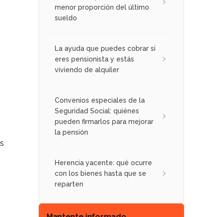
menor proporción del último
sueldo
La ayuda que puedes cobrar si
eres pensionista y estás
viviendo de alquiler
Convenios especiales de la
Seguridad Social: quiénes
pueden firmarlos para mejorar
la pensión
os
Herencia yacente: qué ocurre
con los bienes hasta que se
reparten
Mantente informado