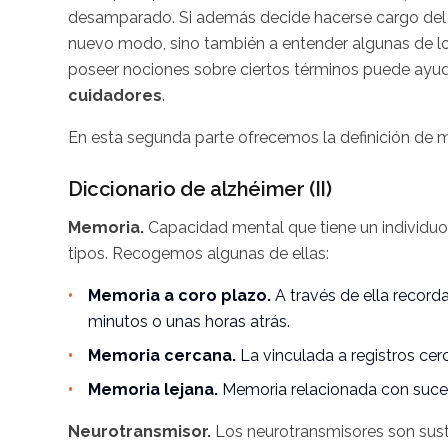
desamparado. Si además decide hacerse cargo del e
nuevo modo, sino también a entender algunas de los
poseer nociones sobre ciertos términos puede ayu
cuidadores
.
En esta segunda parte ofrecemos la definición de m
Diccionario de alzhéimer (II)
Memoria.
Capacidad mental que tiene un individuo 
tipos. Recogemos algunas de ellas:
Memoria a coro plazo.
A través de ella recor
minutos o unas horas atrás.
Memoria cercana.
La vinculada a registros cer
Memoria lejana.
Memoria relacionada con suce
Neurotransmisor.
Los neurotransmisores son sust