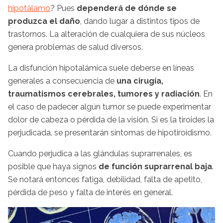
hipotálamo
? Pues
dependerá de dónde se
produzca el daño
, dando lugar a distintos tipos de
trastornos. La alteración de cualquiera de sus núcleos
genera problemas de salud diversos.
La disfunción hipotalámica suele deberse en líneas
generales a consecuencia de
una cirugía,
traumatismos cerebrales, tumores y radiación
. En
el caso de padecer algún tumor se puede experimentar
dolor de cabeza o pérdida de la visión. Si es la tiroides la
perjudicada, se presentarán síntomas de hipotiroidismo.
Cuando perjudica a las glándulas suprarrenales, es
posible que haya signos
de función suprarrenal baja
.
Se notará entonces fatiga, debilidad, falta de apetito,
pérdida de peso y falta de interés en general.