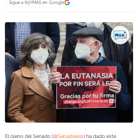
Sigue a 65YMÁS en Google
El pleno del Senado (
@Senadoesp
) ha dado este