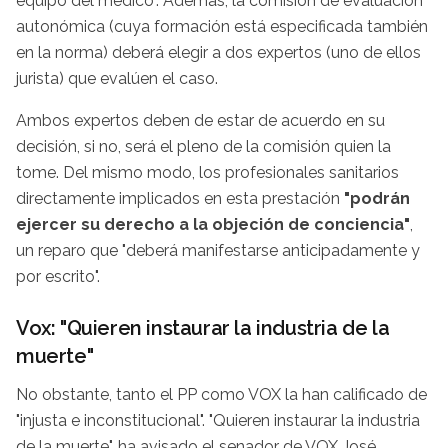
equipo del médico". Además, la comisión de evaluación
autonómica (cuya formación está especificada también
en la norma) deberá elegir a dos expertos (uno de ellos
jurista) que evalúen el caso.
Ambos expertos deben de estar de acuerdo en su
decisión, si no, será el pleno de la comisión quien la
tome. Del mismo modo, los profesionales sanitarios
directamente implicados en esta prestación
"podrán
ejercer su derecho a la objeción de conciencia"
,
un reparo que "deberá manifestarse anticipadamente y
por escrito".
Vox: "Quieren instaurar la industria de la
muerte"
No obstante, tanto el PP como VOX la han calificado de
"injusta e inconstitucional". "Quieren instaurar la industria
de la muerte", ha avisado el senador de VOX José