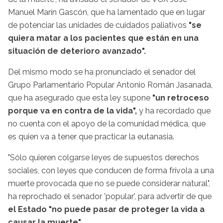
Manuel Marín Gascón, que ha lamentado que en lugar
de potenciar las unidades de cuidados paliativos
"se
quiera matar a los pacientes que están en una
situación de deterioro avanzado".
Del mismo modo se ha pronunciado el senador del
Grupo Parlamentario Popular Antonio Román Jasanada,
que ha asegurado que esta ley supone
"un retroceso
porque va en contra de la vida",
y ha recordado que
no cuenta con el apoyo de la comunidad médica, que
es quien va a tener que practicar la eutanasia.
"Sólo quieren colgarse leyes de supuestos derechos
sociales, con leyes que conducen de forma frívola a una
muerte provocada que no se puede considerar natural",
ha reprochado el senador 'popular', para advertir de que
el Estado "no puede pasar de proteger la vida a
causar la muerte".