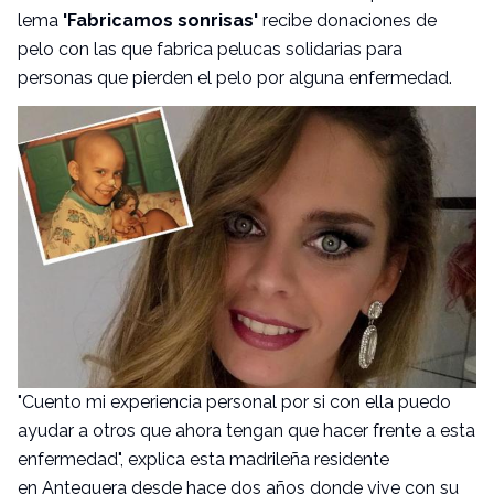
lema
'Fabricamos sonrisas'
recibe donaciones de
pelo con las que fabrica pelucas solidarias para
personas que pierden el pelo por alguna enfermedad.
"Cuento mi experiencia personal por si con ella puedo
ayudar a otros que ahora tengan que hacer frente a esta
enfermedad", explica esta madrileña residente
en Antequera desde hace dos años donde vive con su