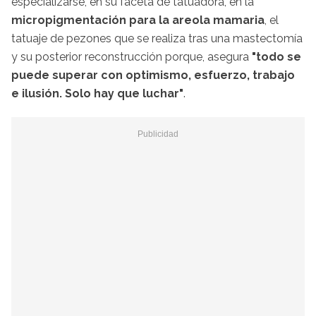
especializarse, en su faceta de tatuadora, en la
micropigmentación para la areola mamaria
, el
tatuaje de pezones que se realiza tras una mastectomía
y su posterior reconstrucción porque, asegura
"todo se
puede superar con optimismo, esfuerzo, trabajo
e ilusión. Solo hay que luchar"
.