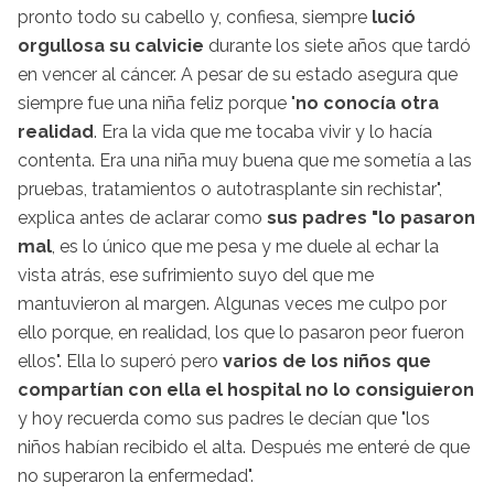
pronto todo su cabello y, confiesa, siempre
lució
orgullosa su calvicie
durante los siete años que tardó
en vencer al cáncer. A pesar de su estado asegura que
siempre fue una niña feliz porque "
no conocía otra
realidad
. Era la vida que me tocaba vivir y lo hacía
contenta. Era una niña muy buena que me sometía a las
pruebas, tratamientos o autotrasplante sin rechistar",
explica antes de aclarar como
sus padres "lo pasaron
mal
, es lo único que me pesa y me duele al echar la
vista atrás, ese sufrimiento suyo del que me
mantuvieron al margen. Algunas veces me culpo por
ello porque, en realidad, los que lo pasaron peor fueron
ellos". Ella lo superó pero
varios de los niños que
compartían con ella el hospital no lo consiguieron
y hoy recuerda como sus padres le decían que "los
niños habían recibido el alta. Después me enteré de que
no superaron la enfermedad".