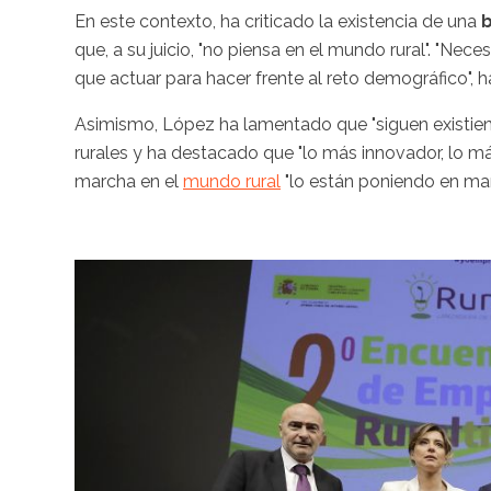
En este contexto, ha criticado la existencia de una
b
que, a su juicio, "no piensa en el mundo rural". "Nec
que actuar para hacer frente al reto demográfico", 
Asimismo, López ha lamentado que "siguen existi
rurales y ha destacado que "lo más innovador, lo 
marcha en el
mundo rural
"lo están poniendo en mar