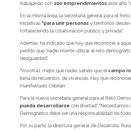
trabajando con
200 emprendimientos
este año "
En la misma línea, la secretaria general para el Re
iniciativas
"para unir personas
y territorios desde
fortaleciendo la colaboración público y privada".
Además, ha indicado que hay que reconocer a aquel
pedido que "nadie intente utilizar el reto demográ
desigualdad".
"Vosotras, mejor que nadie, sabéis que el
campo n
llena de recuerdos, de vivencias. Hay que reconocer
manifestado Cebrián.
Para la nueva secretaria general para el Reto Demog
pueda desarrollarse
con libertad". "Necesitamos 
Demográfico debe ser una responsabilidad de todos
Por su parte, la directora general de Desarrollo Rur