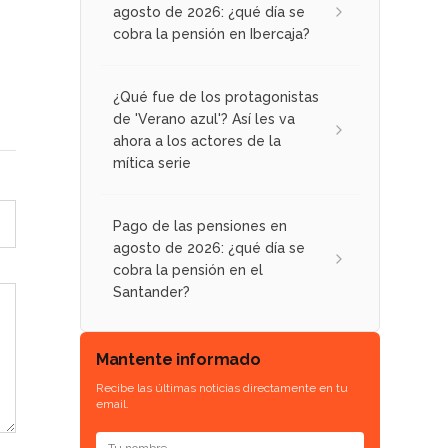
agosto de 2026: ¿qué día se
cobra la pensión en Ibercaja?
¿Qué fue de los protagonistas
de 'Verano azul'? Así les va
ahora a los actores de la
mítica serie
Pago de las pensiones en
agosto de 2026: ¿qué día se
cobra la pensión en el
Santander?
Mantente informado
Recibe las últimas noticias directamente en tu
email.