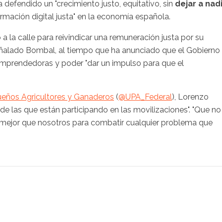
 defendido un "crecimiento justo, equitativo, sin
dejar a nad
mación digital justa" en la economía española.
 a la calle para reivindicar una remuneración justa por su
 señalado Bombal, al tiempo que ha anunciado que el Gobierno
mprendedoras y poder "dar un impulso para que el
eños Agricultores y Ganaderos
(
@UPA_Federal
), Lorenzo
 las que están participando en las movilizaciones". "Que no
 mejor que nosotros para combatir cualquier problema que