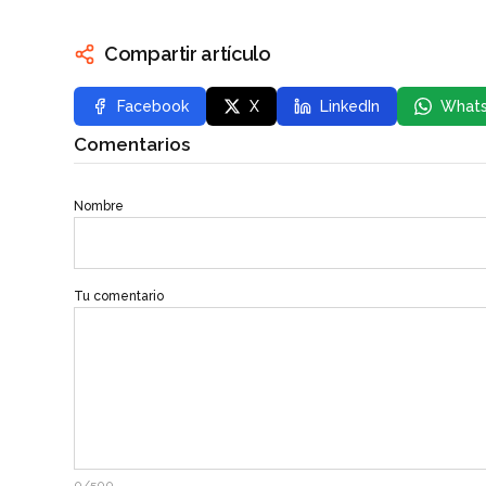
Compartir artículo
Facebook
X
LinkedIn
What
Comentarios
Nombre
Tu comentario
0/500