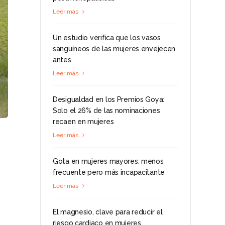
Leer más
Un estudio verifica que los vasos
sanguíneos de las mujeres envejecen
antes
Leer más
Desigualdad en los Premios Goya:
Solo el 26% de las nominaciones
recaen en mujeres
Leer más
Gota en mujeres mayores: menos
frecuente pero más incapacitante
Leer más
El magnesio, clave para reducir el
riesgo cardiaco en mujeres