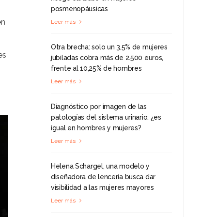
posmenopáusicas
en
Leer más
Otra brecha: solo un 3,5% de mujeres
es
jubiladas cobra más de 2.500 euros,
frente al 10,25% de hombres
Leer más
Diagnóstico por imagen de las
patologías del sistema urinario: ¿es
igual en hombres y mujeres?
Leer más
Helena Schargel, una modelo y
diseñadora de lencería busca dar
visibilidad a las mujeres mayores
Leer más