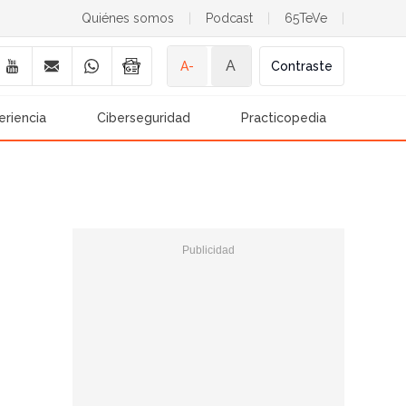
Quiénes somos
|
Podcast
|
65TeVe
|
A
A-
Contraste
eriencia
Ciberseguridad
Practicopedia