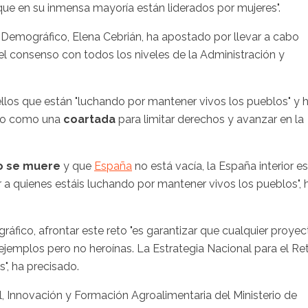
que en su inmensa mayoría están liderados por mujeres".
to Demográfico, Elena Cebrián, ha apostado por llevar a cabo
 el consenso con todos los niveles de la Administración y
los que están "luchando por mantener vivos los pueblos" y 
fico como una
coartada
para limitar derechos y avanzar en la
o se muere
y que
España
no está vacía, la España interior e
 a quienes estáis luchando por mantener vivos los pueblos", 
ráfico, afrontar este reto "es garantizar que cualquier proyec
ejemplos pero no heroínas. La Estrategia Nacional para el Re
", ha precisado.
al, Innovación y Formación Agroalimentaria del Ministerio de