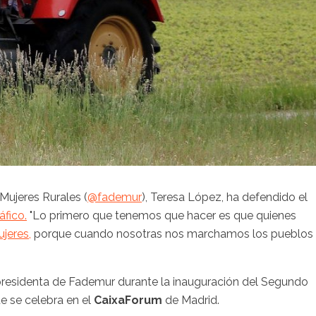
Mujeres Rurales (
@fademur
), Teresa López, ha defendido el
fico.
"Lo primero que tenemos que hacer es que quienes
jeres,
porque cuando nosotras nos marchamos los pueblos
 presidenta de Fademur durante la inauguración del Segundo
e se celebra en el
CaixaForum
de Madrid.