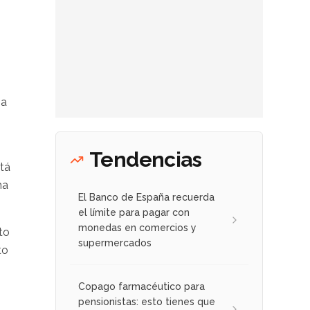
ha
Tendencias
stá
ha
El Banco de España recuerda
el límite para pagar con
monedas en comercios y
to
supermercados
to
Copago farmacéutico para
pensionistas: esto tienes que