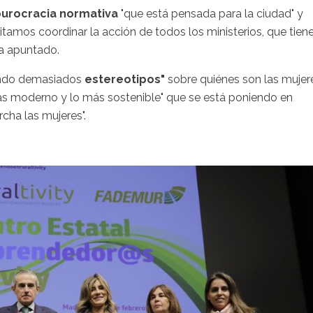
urocracia normativa
"que está pensada para la ciudad" y
esitamos coordinar la acción de todos los ministerios, que tien
ha apuntado.
endo demasiados
estereotipos"
sobre quiénes son las mujer
más moderno y lo más sostenible" que se está poniendo en
cha las mujeres".