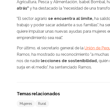
Agricultura, Pesca y Alimentación, Isabel Bombal, ha
atrás"
y ha destacado la "necesidad de una transfor
"El sector agrario
se encuentra al límite,
ha salido
trabajo y poder sacar adelante a sus familias", ha
quiere impulsar unas nuevas ayudas para mujeres e
emprendimiento sea real".
Por último, el secretario general de la
Unión de Pequ
Ramos, ha mostrado su reconocimiento "a muchas de
nos de nadie
lecciones de sostenibilidad,
quién
surja en el medio", ha sentenciado Ramos.
Temas relacionados
Mujeres
Rural