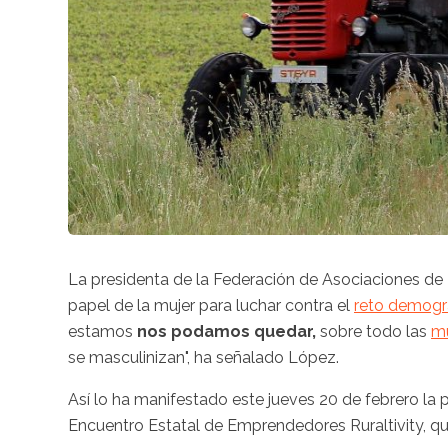
La presidenta de la Federación de Asociaciones de 
papel de la mujer para luchar contra el
reto demográ
estamos
nos podamos quedar,
sobre todo las
mu
se masculinizan", ha señalado López.
Así lo ha manifestado este jueves 20 de febrero la
Encuentro Estatal de Emprendedores Ruraltivity, qu