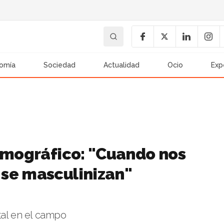
omía
Sociedad
Actualidad
Ocio
Exp
demográfico: "Cuando nos
se masculinizan"
tal en el campo