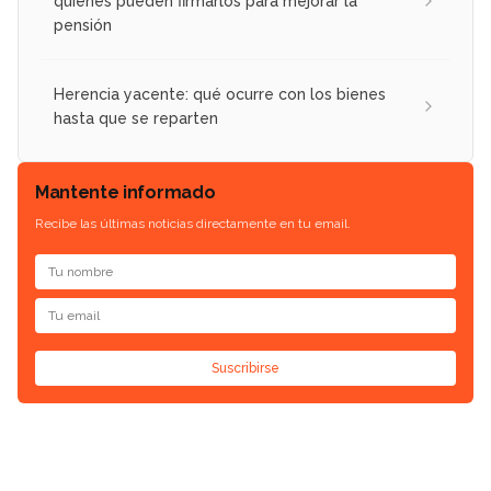
quiénes pueden firmarlos para mejorar la
pensión
Herencia yacente: qué ocurre con los bienes
hasta que se reparten
Mantente informado
Recibe las últimas noticias directamente en tu email.
Suscribirse