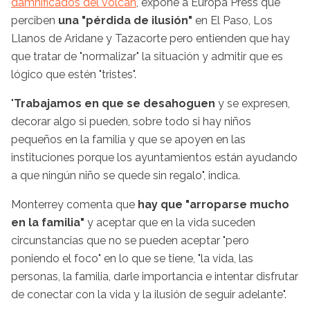
damnificados del volcán
, expone a Europa Press que
perciben
una "pérdida de ilusión"
en El Paso, Los
Llanos de Aridane y Tazacorte pero entienden que hay
que tratar de "normalizar" la situación y admitir que es
lógico que estén "tristes".
"
Trabajamos en que se desahoguen
y se expresen,
decorar algo si pueden, sobre todo si hay niños
pequeños en la familia y que se apoyen en las
instituciones porque los ayuntamientos están ayudando
a que ningún niño se quede sin regalo", indica.
Monterrey comenta que
hay que "arroparse mucho
en la familia"
y aceptar que en la vida suceden
circunstancias que no se pueden aceptar "pero
poniendo el foco" en lo que se tiene, "la vida, las
personas, la familia, darle importancia e intentar disfrutar
de conectar con la vida y la ilusión de seguir adelante".