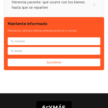
Herencia yacente: qué ocurre con los bienes
hasta que se reparten
Mantente informado
Recibe las últimas noticias directamente en tu email.
Suscribirse
65YMÁS