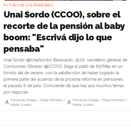
FUTURO DE LAS PENSIONES
Unai Sordo (CCOO), sobre el
recorte de la pensión al baby
boom: "Escrivá dijo lo que
pensaba"
Unai Sordo (@UnaiSordo) (Baracaldo, 1972), secretario general de
Comisiones Obreras (@CCOO), llega al plató de 65YMás en un
tórrido día de verano, con la satisfacción de haber logrado la
primera parte del acuerdo de la próxima reforma en pensiones
el pasado 6 de julio. Consciente de que hay aún muchos temas
por negociar...
Fernando Ónega / Pepa Montero /
Fernando Ónega / Pepa Montero /
Marta Jurado
Marta Jurado