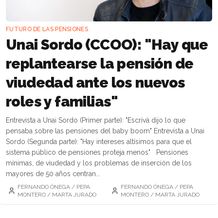
FUTURO DE LAS PENSIONES
Unai Sordo (CCOO): "Hay que
replantearse la pensión de
viudedad ante los nuevos
roles y familias"
Entrevista a Unai Sordo (Primer parte): "Escrivá dijo lo que
pensaba sobre las pensiones del baby boom" Entrevista a Unai
Sordo (Segunda parte): "Hay intereses altísimos para que el
sistema público de pensiones proteja menos" Pensiones
mínimas, de viudedad y los problemas de inserción de los
mayores de 50 años centran...
FERNANDO ÓNEGA / PEPA
FERNANDO ÓNEGA / PEPA
MONTERO / MARTA JURADO
MONTERO / MARTA JURADO