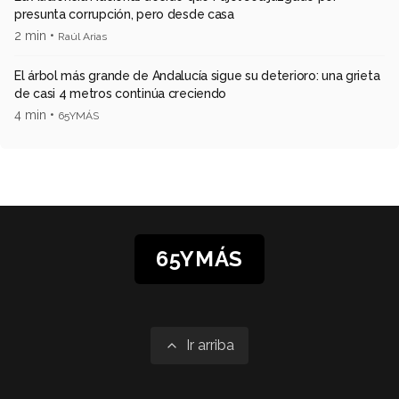
presunta corrupción, pero desde casa
2 min •
Raúl Arias
El árbol más grande de Andalucía sigue su deterioro: una grieta
de casi 4 metros continúa creciendo
4 min •
65YMÁS
65YMÁS
Ir arriba