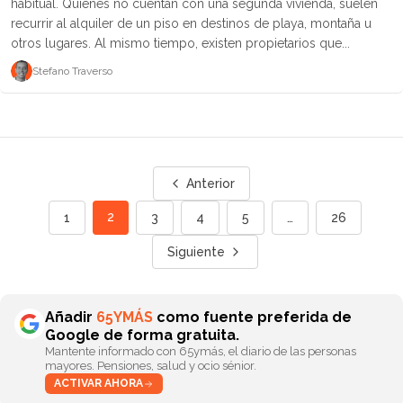
habitual. Quienes no cuentan con una segunda vivienda, suelen
recurrir al alquiler de un piso en destinos de playa, montaña u
otros lugares. Al mismo tiempo, existen propietarios que...
Stefano Traverso
Anterior
2
1
3
4
5
…
26
Siguiente
Añadir
65YMÁS
como fuente preferida de
Google de forma gratuita.
Mantente informado con 65ymás, el diario de las personas
mayores. Pensiones, salud y ocio sénior.
ACTIVAR AHORA