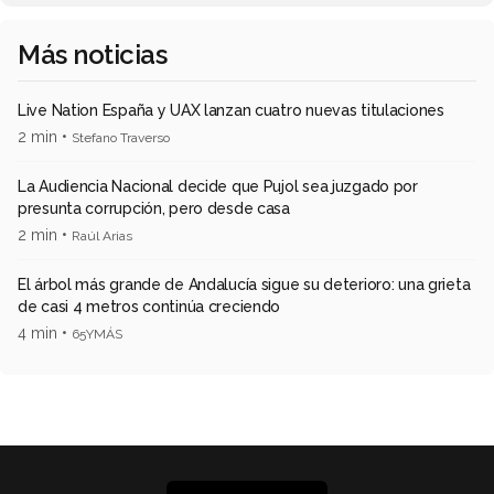
Más noticias
Live Nation España y UAX lanzan cuatro nuevas titulaciones
2 min •
Stefano Traverso
La Audiencia Nacional decide que Pujol sea juzgado por
presunta corrupción, pero desde casa
2 min •
Raúl Arias
El árbol más grande de Andalucía sigue su deterioro: una grieta
de casi 4 metros continúa creciendo
4 min •
65YMÁS