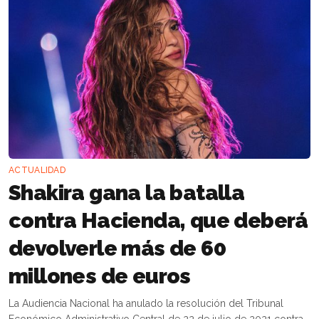
ACTUALIDAD
Shakira gana la batalla
contra Hacienda, que deberá
devolverle más de 60
millones de euros
La Audiencia Nacional ha anulado la resolución del Tribunal
Económico Administrativo Central de 22 de julio de 2021 contra