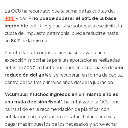
La OCU ha recordado que la suma de las cuotas del
IRPF
y del IP
no puede superar el 60% de la base
imponible
del IRPF, y que, si se sobrepasa ese límite, la
cuota del impuesto patrimonial puede reducirse hasta
un
80%
de la misma.
Por otro lado, la organización ha subrayado una
excepción importante para las aportaciones realizadas
antes de 2007, en tanto que pueden beneficiarse de
una
reducción del
40%
si se recuperan en forma de capital
dentro de los tres primeros años desde la jubilación.
"Acumular muchos ingresos en un mismo año es
una mala decisión fiscal"
, ha enfatizado la OCU, que
ha insistido en la recomendación de planificar con
antelación cómo y cuándo rescatar el plan para evitar
pagar más impuestos de los necesarios y aprovechar