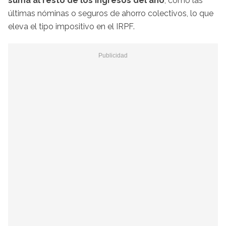
suma al resto de los ingresos del año
, como las
últimas nóminas o seguros de ahorro colectivos, lo que
eleva el tipo impositivo en el IRPF.