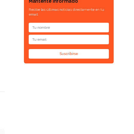
Mantente informado
Recibe las últimas noticias directamente en tu
email.
Suscribirse