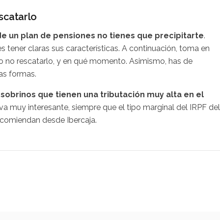
scatarlo
e un plan de pensiones no tienes que precipitarte
.
s tener claras sus características. A continuación, toma en
a o no rescatarlo, y en qué momento. Asimismo, has de
as formas.
sobrinos que tienen una tributación muy alta en el
iva muy interesante, siempre que el tipo marginal del IRPF del
recomiendan desde Ibercaja.