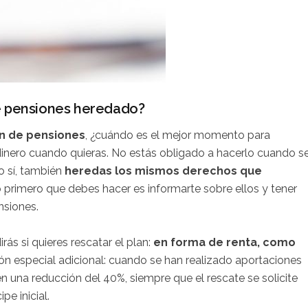
de pensiones heredado?
an de pensiones
, ¿cuándo es el mejor momento para
dinero cuando quieras. No estás obligado a hacerlo cuando s
o sí, también
heredas los mismos derechos que
lo primero que debes hacer es informarte sobre ellos y tener
nsiones.
rás si quieres rescatar el plan:
en forma de renta, como
ón especial adicional: cuando se han realizado aportaciones
n una reducción del 40%, siempre que el rescate se solicite
pe inicial.