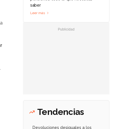
saber
Leer más
ca
r
,
Tendencias
Devoluciones desiguales a los