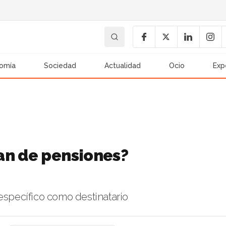
omía
Sociedad
Actualidad
Ocio
Exp
an de pensiones?
 específico como destinatario