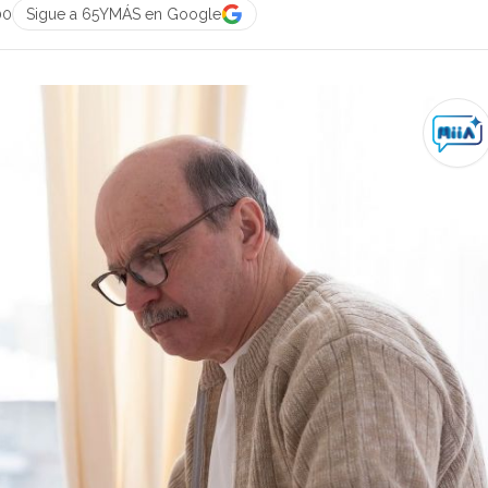
00
Sigue a 65YMÁS en Google