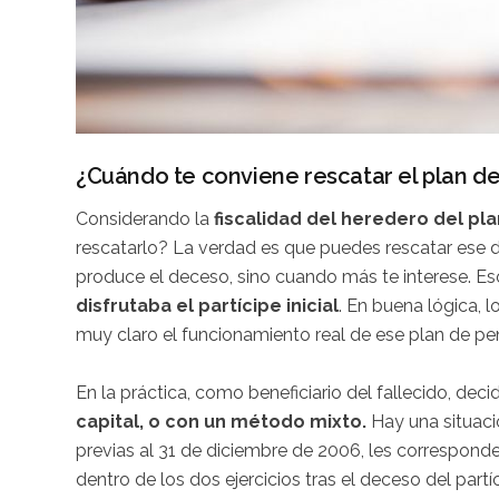
¿Cuándo te conviene rescatar el plan 
Considerando la
fiscalidad del heredero del pl
rescatarlo? La verdad es que puedes rescatar ese 
produce el deceso, sino cuando más te interese. Es
disfrutaba el partícipe inicial
. En buena lógica, 
muy claro el funcionamiento real de ese plan de pe
En la práctica, como beneficiario del fallecido, decidi
capital, o con un método mixto.
Hay una situaci
previas al 31 de diciembre de 2006, les corresponde
dentro de los dos ejercicios tras el deceso del partíci