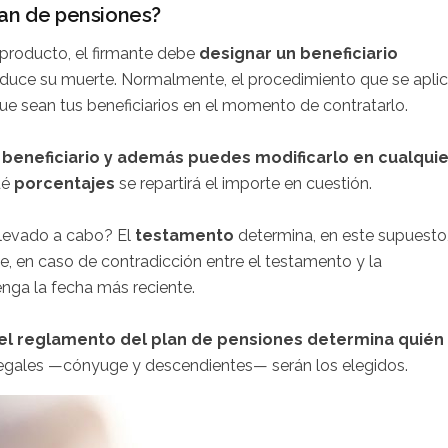
lan de pensiones?
e producto, el firmante debe
designar un beneficiario
oduce su muerte. Normalmente, el procedimiento que se apli
que sean tus beneficiarios en el momento de contratarlo.
beneficiario y además puedes modificarlo en cualquie
ué
porcentajes
se repartirá el importe en cuestión.
llevado a cabo? El
testamento
determina, en este supuesto
te, en caso de contradicción entre el testamento y la
enga la fecha más reciente.
el reglamento del plan de pensiones determina quién
 legales —cónyuge y descendientes— serán los elegidos.