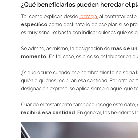
¿Qué beneficiarios pueden heredar el p
Tal como explican desde
Ibercaja
, al contratar est
específico
como destinatario de ese plan si se pr
es muy sencillo: basta con indicar quienes quieres 
Se admite, asimismo, la designación de
más de un 
momento.
En tal caso, es preciso establecer en q
¿Y qué ocurre cuando ese nombramiento no se ha 
quién o quiénes recibirán esa cantidad. Por otra par
designación expresa, se aplica siempre aquel que t
Cuando el testamento tampoco recoge este dato,
recibirá esa cantidad
. En general, los herederos