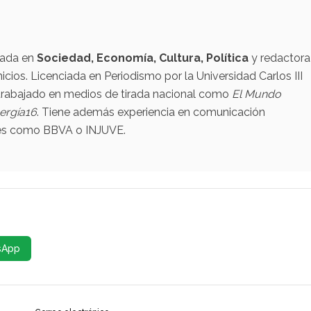
izada en
Sociedad, Economía, Cultura, Política
y redactora
nicios. Licenciada en Periodismo por la Universidad Carlos III
a trabajado en medios de tirada nacional como
El Mundo
ergía16
. Tiene además experiencia en comunicación
nes como BBVA o INJUVE.
sApp