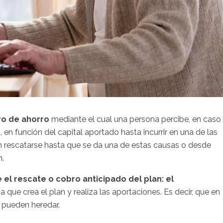
ro de ahorro
mediante el cual una persona percibe, en caso
d, en función del capital aportado hasta incurrir en una de las
 rescatarse hasta que se da una de estas causas o desde
n.
el rescate o cobro anticipado del plan: el
na que crea el plan y realiza las aportaciones. Es decir, que en
 pueden heredar.