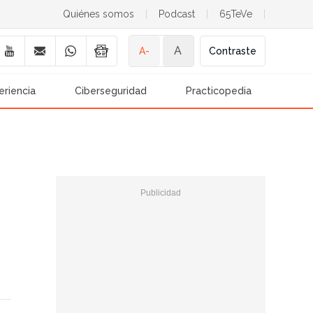
Quiénes somos
|
Podcast
|
65TeVe
|
A
A-
Contraste
eriencia
Ciberseguridad
Practicopedia