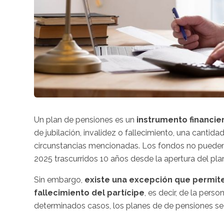
Un plan de pensiones es un
instrumento financie
de jubilación, invalidez o fallecimiento, una cantida
circunstancias mencionadas. Los fondos no pueden
2025 trascurridos 10 años desde la apertura del pla
Sin embargo,
existe una excepción que permite 
fallecimiento del partícipe
, es decir, de la perso
determinados casos, los planes de de pensiones se