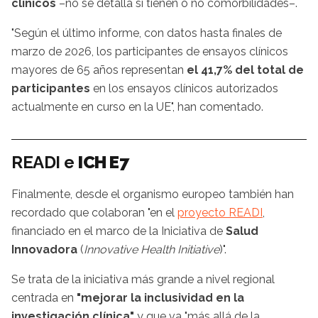
clínicos
–no se detalla si tienen o no comorbilidades–.
"Según el último informe, con datos hasta finales de
marzo de 2026, los participantes de ensayos clínicos
mayores de 65 años representan
el 41,7% del total de
participantes
en los ensayos clínicos autorizados
actualmente en curso en la UE", han comentado.
READI e
ICH E7
Finalmente, desde el organismo europeo también han
recordado que colaboran "en el
proyecto READI
,
financiado en el marco de la Iniciativa de
Salud
Innovadora
(
Innovative Health Initiative
)".
Se trata de la iniciativa más grande a nivel regional
centrada en
"mejorar la inclusividad en la
investigación clínica"
y que va "más allá de la