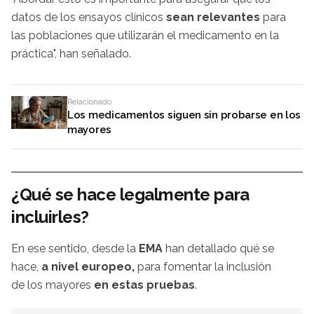
datos de los ensayos clínicos
sean relevantes
para
las poblaciones que utilizarán el medicamento en la
práctica", han señalado.
Relacionado
Los medicamentos siguen sin probarse en los
mayores
¿Qué se hace legalmente para
incluirles?
En ese sentido, desde la
EMA
han detallado qué se
hace,
a nivel europeo,
para fomentar la inclusión
de los mayores
en estas pruebas
.