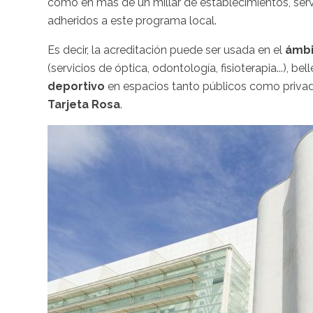
como en más de un millar de establecimientos, serv
adheridos a este programa local.
Es decir, la acreditación puede ser usada en el
ámbi
(servicios de óptica, odontología, fisioterapia...), b
deportivo
en espacios tanto públicos como privad
Tarjeta Rosa
.