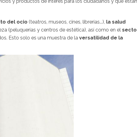
icios y productos de interés para los ciudadanos y que está
to del ocio
(teatros, museos, cines, librerías...),
la salud
elleza (peluquerías y centros de estética), así como en el
secto
os. Esto solo es una muestra de la
versatilidad de la