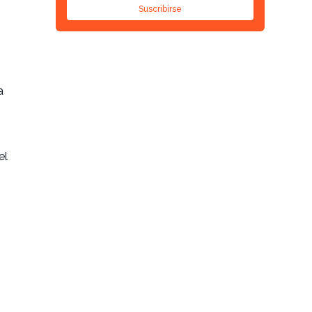
Suscribirse
a
el
2