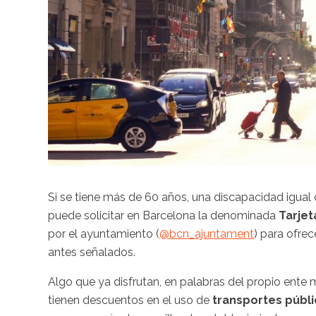
Si se tiene más de 60 años, una discapacidad igual
puede solicitar en Barcelona la denominada
Tarjet
por el ayuntamiento (
@bcn_ajuntament
) para ofrec
antes señalados.
Algo que ya disfrutan, en palabras del propio ente 
tienen descuentos en el uso de
transportes públ