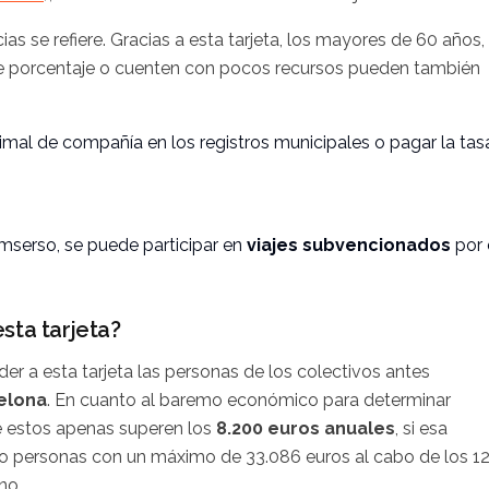
as se refiere. Gracias a esta tarjeta, los mayores de 60 años,
e porcentaje o cuenten con pocos recursos pueden también
animal de compañía en los registros municipales o pagar la tas
Imserso
, se puede participar en
viajes subvencionados
por 
sta tarjeta?
r a esta tarjeta las personas de los colectivos antes
elona
. En cuanto al baremo económico para determinar
e estos apenas superen los
8.200 euros anuales
, si esa
tro personas con un máximo de 33.086 euros al cabo de los 1
no.