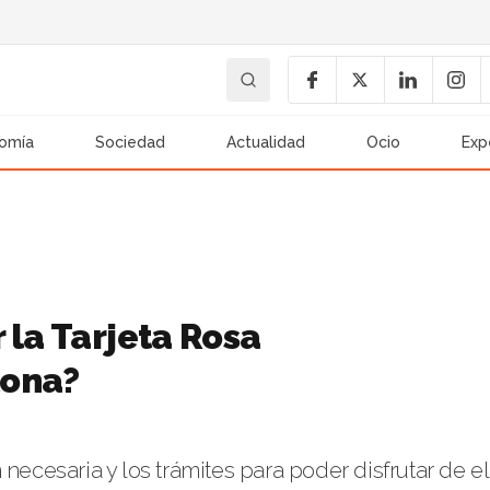
omía
Sociedad
Actualidad
Ocio
Exp
 la Tarjeta Rosa
lona?
necesaria y los trámites para poder disfrutar de el