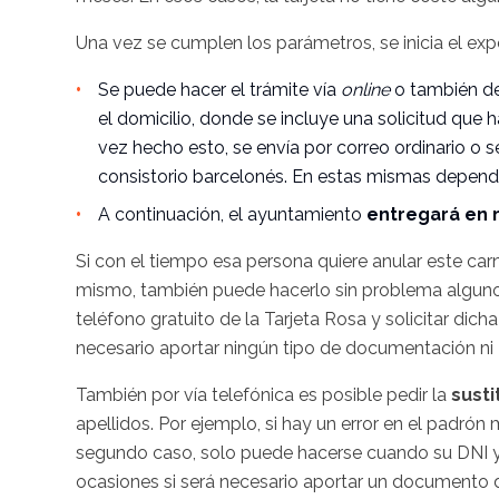
Una vez se cumplen los parámetros, se inicia el expe
Se puede hacer el trámite
vía
online
o también d
el domicilio, donde se incluye una solicitud que 
vez hecho esto, se envía por correo ordinario o 
consistorio barcelonés. En estas mismas dependen
A continuación, el ayuntamiento
entregará en
Si con el tiempo esa persona quiere anular este carn
mismo, también puede hacerlo sin problema alguno. 
teléfono gratuito de la Tarjeta Rosa y solicitar di
necesario aportar ningún tipo de documentación ni
También por vía telefónica es posible pedir la
susti
apellidos. Por ejemplo, si hay un error en el padrón
segundo caso, solo puede hacerse cuando su DNI 
ocasiones si será necesario aportar un documento d