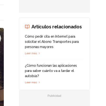
Artículos relacionados
Cómo pedir cita en Internet para
solicitar el Abono Transportes para
personas mayores
Leer más
¿Cómo funcionan las aplicaciones
para saber cuánto va a tardar el
autobús?
Leer más