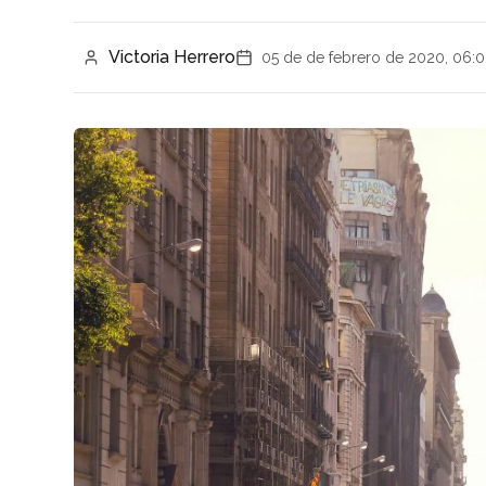
Victoria Herrero
05 de de febrero de 2020, 06: