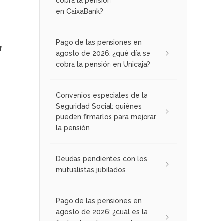
cobra la pensión
n
en CaixaBank?
Pago de las pensiones en
r
agosto de 2026: ¿qué día se
cobra la pensión en Unicaja?
Convenios especiales de la
Seguridad Social: quiénes
pueden firmarlos para mejorar
la pensión
Deudas pendientes con los
mutualistas jubilados
Pago de las pensiones en
agosto de 2026: ¿cuál es la