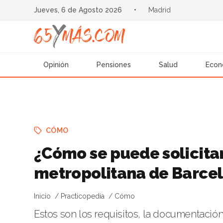
Jueves, 6 de Agosto 2026
•
Madrid
Opinión
Pensiones
Salud
Econ
CÓMO
¿Cómo se puede solicitar
metropolitana de Barce
Inicio
Practicopedia
Cómo
Estos son los requisitos, la documentación 