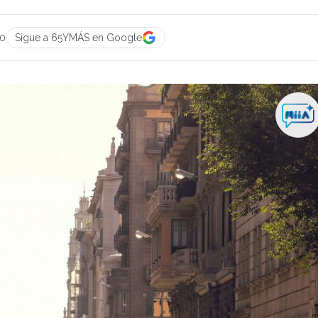
00
Sigue a 65YMÁS en Google