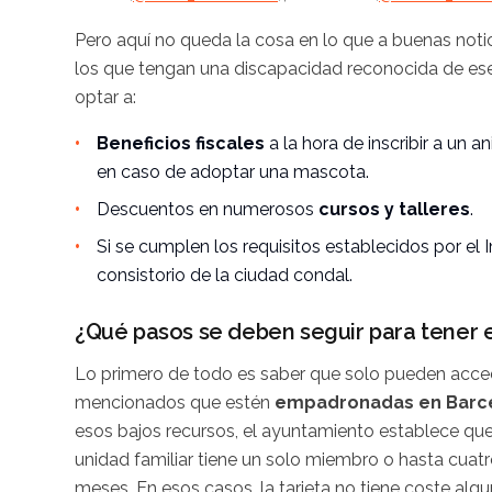
Pero aquí no queda la cosa en lo que a buenas notici
los que tengan una discapacidad reconocida de es
optar a:
Beneficios fiscales
a la hora de inscribir a un 
en caso de
adoptar
una mascota.
Descuentos en numerosos
cursos y talleres
.
Si se cumplen los requisitos establecidos por el
consistorio de la ciudad condal.
¿Qué pasos se deben seguir para tener e
Lo primero de todo es saber que solo pueden accede
mencionados que estén
empadronadas en Barc
esos bajos recursos, el ayuntamiento establece qu
unidad familiar tiene un solo miembro o hasta cua
meses. En esos casos, la tarjeta no tiene coste algu