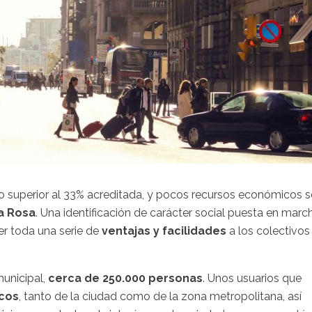
 o superior al 33% acreditada, y pocos recursos económicos s
a Rosa
. Una identificación de carácter social puesta en marc
er toda una serie de
ventajas y facilidades
a los colectivos
municipal,
cerca de 250.000 personas
. Unos usuarios que
icos
, tanto de la ciudad como de la zona metropolitana, así