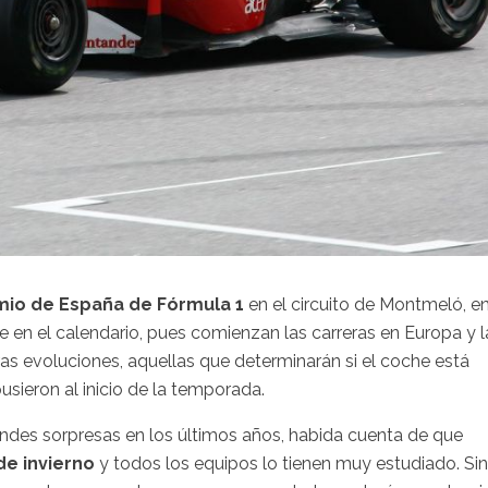
mio de España de Fórmula 1
en el circuito de Montmeló, e
ave en el calendario, pues comienzan las carreras en Europa y l
as evoluciones, aquellas que determinarán si el coche está
usieron al inicio de la temporada.
des sorpresas en los últimos años, habida cuenta de que
de invierno
y todos los equipos lo tienen muy estudiado. Sin