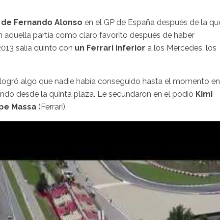
a de Fernando Alonso
en el GP de España después de la qu
n aquella partía como claro favorito después de haber
2013 salía quinto con
un Ferrari inferior
a los Mercedes, los
logró algo que nadie había conseguido hasta el momento en
iendo desde la quinta plaza. Le secundaron en el podio
Kimi
ipe Massa
(Ferrari).