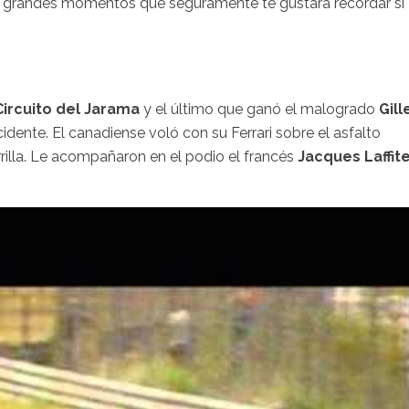
 grandes momentos que seguramente te gustará recordar si
Circuito del Jarama
y el último que ganó el malogrado
Gill
ente. El canadiense voló con su Ferrari sobre el asfalto
rilla. Le acompañaron en el podio el francés
Jacques Laffit