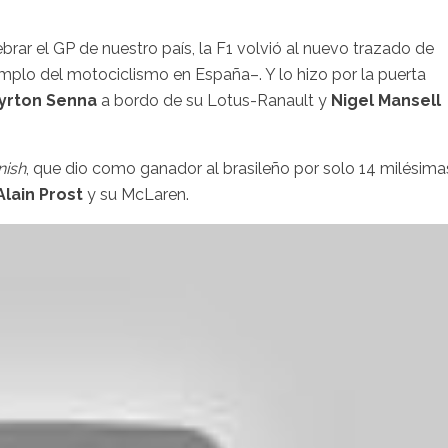
rar el GP de nuestro país, la F1 volvió al nuevo trazado de
mplo del motociclismo en España–. Y lo hizo por la puerta
yrton Senna
a bordo de su Lotus-Ranault y
Nigel Mansell
nish
, que dio como ganador al brasileño por solo 14 milésima
Alain Prost
y su McLaren.