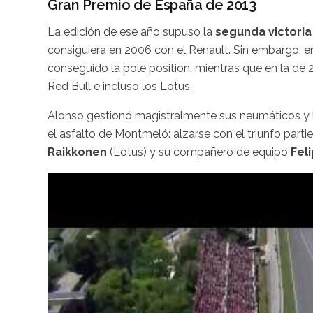
Gran Premio de España de 2013
La edición de ese año supuso la
segunda victori
consiguiera en 2006 con el Renault. Sin embargo, e
conseguido la pole position, mientras que en la de 
Red Bull e incluso los Lotus.
Alonso gestionó magistralmente sus neumáticos y 
el asfalto de Montmeló: alzarse con el triunfo part
Raikkonen
(Lotus) y su compañero de equipo
Fel