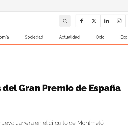
omía
Sociedad
Actualidad
Ocio
Exp
 del Gran Premio de España
ueva carrera en el circuito de Montmeló