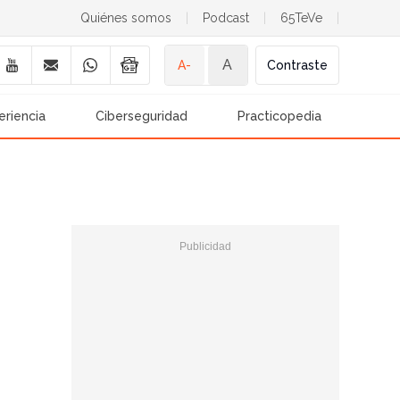
Quiénes somos
|
Podcast
|
65TeVe
|
A
A-
Contraste
eriencia
Ciberseguridad
Practicopedia