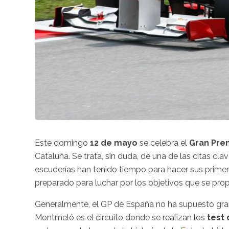
Este domingo
12 de mayo
se celebra el
Gran Pre
Cataluña. Se trata, sin duda, de una de las citas cl
escuderías han tenido tiempo para hacer sus primer
preparado para luchar por los objetivos que se prop
Generalmente, el GP de España no ha supuesto gran
Montmeló es el circuito donde se realizan los
test 