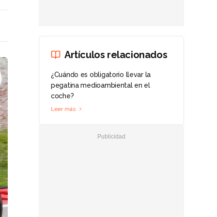
Artículos relacionados
¿Cuándo es obligatorio llevar la
pegatina medioambiental en el
coche?
Leer más