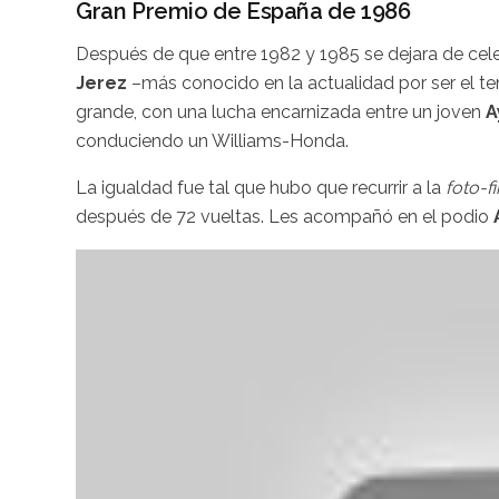
Gran Premio de España de 1986
Después de que entre 1982 y 1985 se dejara de celeb
Jerez
–más conocido en la actualidad por ser el te
grande, con una lucha encarnizada entre un joven
A
conduciendo un Williams-Honda.
La igualdad fue tal que hubo que recurrir a la
foto-fi
después de 72 vueltas. Les acompañó en el podio