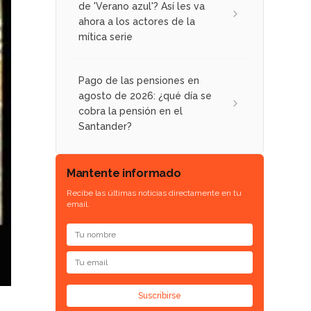
de 'Verano azul'? Así les va
ahora a los actores de la
mítica serie
Pago de las pensiones en
agosto de 2026: ¿qué día se
cobra la pensión en el
Santander?
Mantente informado
Recibe las últimas noticias directamente en tu
email.
Suscribirse