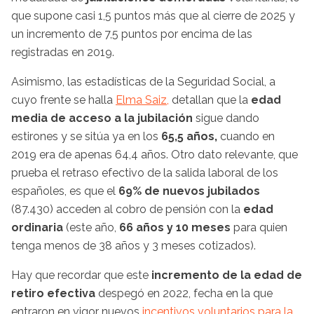
que supone casi 1,5 puntos más que al cierre de 2025 y
un incremento de 7,5 puntos por encima de las
registradas en 2019.
Asimismo, las estadísticas de la Seguridad Social, a
cuyo frente se halla
Elma Saiz,
detallan que la
edad
media de acceso a la jubilación
sigue dando
estirones y se sitúa ya en los
65,5 años,
cuando en
2019 era de apenas 64,4 años. Otro dato relevante, que
prueba el retraso efectivo de la salida laboral de los
españoles, es que el
69% de nuevos jubilados
(87.430) acceden al cobro de pensión con la
edad
ordinaria
(este año,
66 años y 10 meses
para quien
tenga menos de 38 años y 3 meses cotizados).
Hay que recordar que este
incremento de la edad de
retiro efectiva
despegó en 2022, fecha en la que
entraron en vigor nuevos
incentivos voluntarios para la