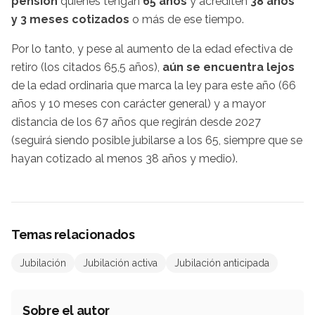
pensión
quienes tengan
65 años
y acrediten
38 años
y 3 meses cotizados
o más de ese tiempo.
Por lo tanto, y pese al aumento de la edad efectiva de
retiro (los citados 65,5 años),
aún se encuentra lejos
de la edad ordinaria que marca la ley para este año (66
años y 10 meses con carácter general) y a mayor
distancia de los 67 años que regirán desde 2027
(seguirá siendo posible jubilarse a los 65, siempre que se
hayan cotizado al menos 38 años y medio).
Temas relacionados
Jubilación
Jubilación activa
Jubilación anticipada
Sobre el autor