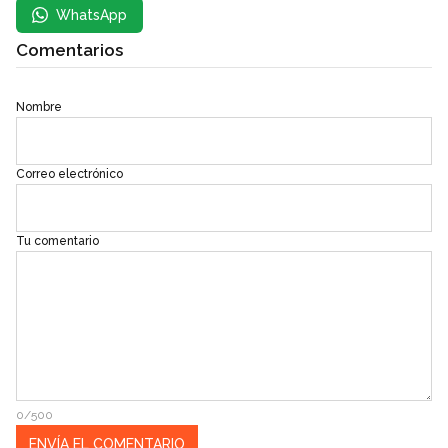
WhatsApp
Comentarios
Nombre
Correo electrónico
Tu comentario
0/500