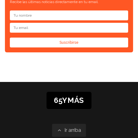
Recibe las últimas noticias directamente en tu email.
Suscribirse
65YMÁS
Ir arriba