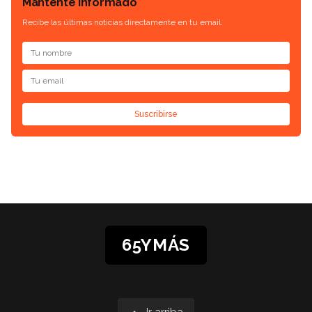
Mantente informado
Recibe las últimas noticias directamente en tu email.
Suscribirse
65YMÁS