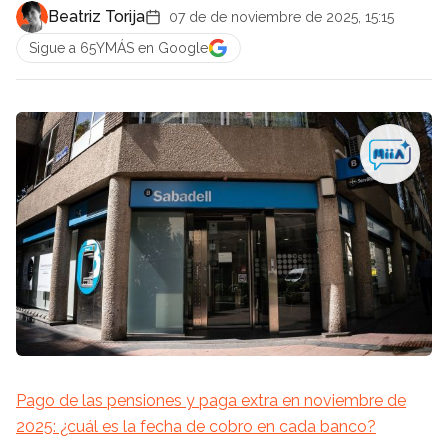
Beatriz Torija
07 de de noviembre de 2025, 15:15
Sigue a 65YMÁS en Google
Pago de las pensiones y paga extra en noviembre de
2025: ¿cuál es la fecha de cobro en cada banco?