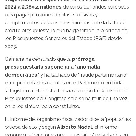
2024 a 2.389,4 millones
de euros de fondos europeos
para pagar pensiones de clases pasivas y
complementos de pensiones mínimas ante la falta de
crédito presupuestario que ha generado la prórroga de
los Presupuestos Generales del Estado (PGE) desde
2023.
Gamarra ha censurado que la
prórroga
presupuestaria supone una "anomalía
democrática"
y ha tachado de "fraude parlamentario"
el no presentar las cuentas en el Parlamento en toda
la legislatura. Ha hecho hincapié en que la Comisión de
Presupuestos del Congreso solo se ha reunido una vez
en la legislatura, para constituirse.
El informe del organismo fiscalizador, dice la 'popular', es
prueba de ello y según
Alberto Nadal,
el informe
expone que "renglones presupuestarios" redactados en