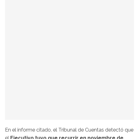
En el informe citado, el Tribunal de Cuentas detectó que
el
Ejecutivo tuvo que recurrir en noviembre de