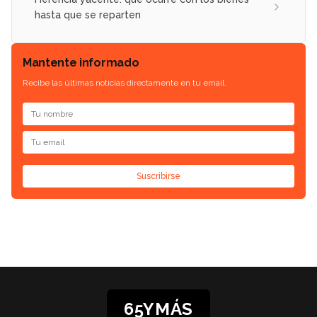
hasta que se reparten
Mantente informado
Recibe las últimas noticias directamente en tu email.
Suscribirse
65YMÁS