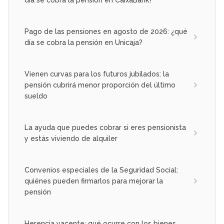
día se cobra la pensión en CaixaBank?
Pago de las pensiones en agosto de 2026: ¿qué
día se cobra la pensión en Unicaja?
Vienen curvas para los futuros jubilados: la
pensión cubrirá menor proporción del último
sueldo
La ayuda que puedes cobrar si eres pensionista
y estás viviendo de alquiler
Convenios especiales de la Seguridad Social:
quiénes pueden firmarlos para mejorar la
pensión
Herencia yacente: qué ocurre con los bienes