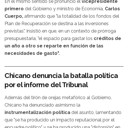
En el mismo sentido se pronunció el
vicepresidente
primero
del Gobierno y ministro de Economía,
Carlos
Cuerpo,
afirmando que "la totalidad de los fondos del
Plan de Recuperación se destina a las inversiones
previstas". Insistió en que, en un contexto de prórroga
presupuestaria, "el espacio para gastar los
créditos de
un año a otro se reparte en función de las
necesidades de gasto".
Chicano denuncia la batalla política
por el informe del Tribunal
Además del tirón de orejas metafórico al Gobierno,
Chicano ha denunciado asimismo la
instrumentalización política
del asunto, lamentando
que "se ha producido un impacto reputacional por el
encuadre político" y se ha producido una "distorsión" en