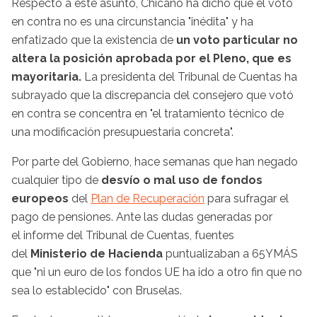
Respecto a este asunto, Chicano ha dicho que el voto
en contra no es una circunstancia "inédita" y ha
enfatizado que la existencia de
un voto particular no
altera la posición aprobada por el Pleno, que es
mayoritaria.
La presidenta del Tribunal de Cuentas ha
subrayado que la discrepancia del consejero que votó
en contra se concentra en "el tratamiento técnico de
una modificación presupuestaria concreta".
Por parte del Gobierno, hace semanas que han negado
cualquier tipo de
desvío o mal uso de fondos
europeos
del
Plan de Recuperación
para sufragar el
pago de pensiones. Ante las dudas generadas por
el informe del Tribunal de Cuentas, fuentes
del
Ministerio de Hacienda
puntualizaban a 65YMÁS
que "ni un euro de los fondos UE ha ido a otro fin que no
sea lo establecido" con Bruselas.