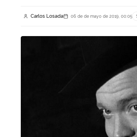
Carlos Losada
06 de de mayo de 2019, 00:05