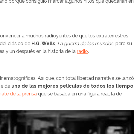
cano porque consiguió marcar algunos hitos que quedarían en
 convencer a muchos radioyentes de que los extraterrestres
 del clásico de
H.G. Wells
,
La guerra de los mundos
, pero su
s y un después en la historia de la
radio
.
inematográficas. Así que, con total libertad narrativa se lanzó
aje de
una de las mejores películas de todos los tiempo
nate de la prensa
que se basaba en una figura real, la de