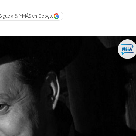
Sigue a 65YMÁS en Google