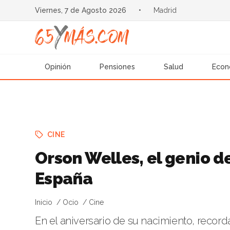
Viernes, 7 de Agosto 2026
•
Madrid
Opinión
Pensiones
Salud
Econ
CINE
Orson Welles, el genio d
España
Inicio
Ocio
Cine
En el aniversario de su nacimiento, reco