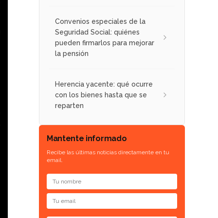
Convenios especiales de la
Seguridad Social: quiénes
pueden firmarlos para mejorar
la pensión
Herencia yacente: qué ocurre
con los bienes hasta que se
reparten
Mantente informado
Recibe las últimas noticias directamente en tu
email.