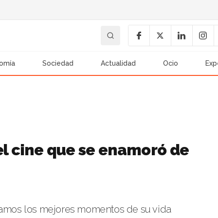
omía
Sociedad
Actualidad
Ocio
Exp
el cine que se enamoró de
rdamos los mejores momentos de su vida