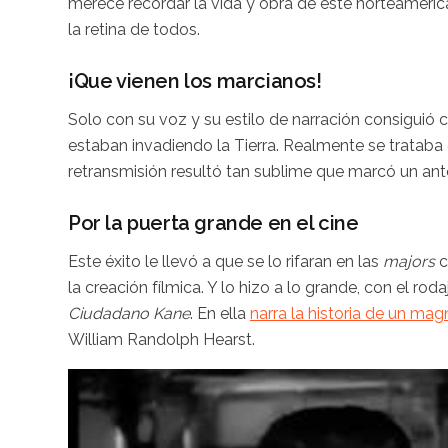
merece recordar la vida y obra de este norteameri
la retina de todos.
¡Que vienen los marcianos!
Solo con su voz y su estilo de narración consiguió
estaban invadiendo la Tierra. Realmente se trataba
retransmisión resultó tan sublime que marcó un ante
Por la puerta grande en el cine
Este éxito le llevó a que se lo rifaran en las
majors
c
la creación fílmica. Y lo hizo a lo grande, con el rod
Ciudadano Kane
. En ella
narra la historia de un mag
William Randolph Hearst.