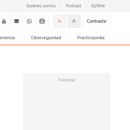
Quiénes somos
|
Podcast
|
65TeVe
|
A
A-
Contraste
eriencia
Ciberseguridad
Practicopedia