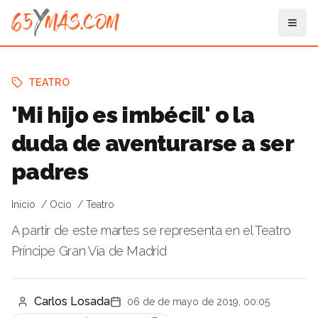
TEATRO
'Mi hijo es imbécil' o la
duda de aventurarse a ser
padres
Inicio
Ocio
Teatro
A partir de este martes se representa en el Teatro
Príncipe Gran Vía de Madrid
Carlos Losada
06 de de mayo de 2019, 00:05