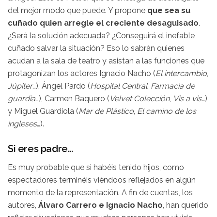
del mejor modo que puede. Y propone
que sea su
cuñado quien arregle el creciente desaguisado
.
¿Será la solución adecuada? ¿Conseguirá el inefable
cuñado salvar la situación? Eso lo sabrán quienes
acudan a la sala de teatro y asistan a las funciones que
protagonizan los actores Ignacio Nacho (
El intercambio
,
Júpiter
…), Ángel Pardo (
Hospital Central
,
Farmacia de
guardia
…), Carmen Baquero (
Velvet Colección
,
Vis a vis
…)
y Miguel Guardiola (
Mar de Plástico
,
El camino de los
ingleses
…).
Si eres padre...
Es muy probable que si habéis tenido hijos, como
espectadores terminéis viéndoos reflejados en algún
momento de la representación. A fin de cuentas, los
autores,
Álvaro Carrero e Ignacio Nacho
, han querido