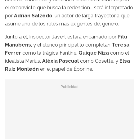
el exconvicto que busca la redención– será interpretado
por
Adrián Salzedo
, un actor de larga trayectoria que
asume uno de los roles más exigentes del género.
Junto a él, Inspector Javert estará encarnado por
Pitu
Manubens
, y el elenco principal lo completan
Teresa
Ferrer
como la trágica Fantine,
Quique Niza
como el
idealista Marius,
Alèxia Pascual
como Cosette, y
Elsa
Ruiz Monleón
en el papel de Éponine.