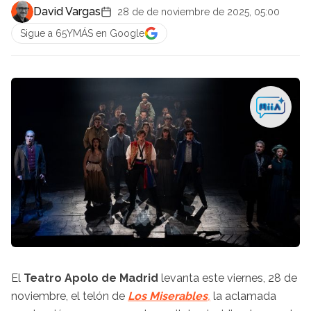
David Vargas
28 de de noviembre de 2025, 05:00
Sigue a 65YMÁS en Google
El
Teatro Apolo de Madrid
levanta este viernes, 28 de
noviembre, el telón de
Los Miserables
,
la aclamada