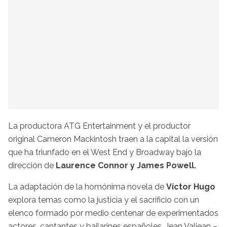
La productora ATG Entertainment y el productor
original Cameron Mackintosh traen a la capital la versión
que ha triunfado en el West End y Broadway bajo la
dirección de
Laurence Connor y James Powell.
La adaptación de la homónima novela de
Víctor Hugo
explora temas como la justicia y el sacrificio con un
elenco formado por medio centenar de experimentados
actores, cantantes y bailarines españoles.
Jean Valjean –