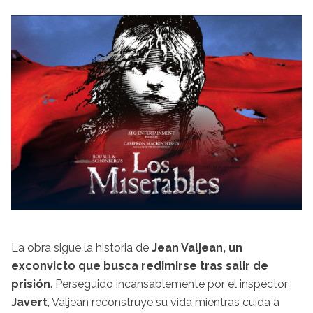
La obra sigue la historia de
Jean Valjean, un
exconvicto que busca redimirse tras salir de
prisión
. Perseguido incansablemente por el inspector
Javert
, Valjean reconstruye su vida mientras cuida a