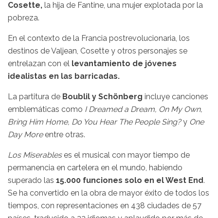
Cosette,
la hija de Fantine, una mujer explotada por la
pobreza.
En el contexto de la Francia postrevolucionaria, los
destinos de Valjean, Cosette y otros personajes se
entrelazan con el
levantamiento de jóvenes
idealistas en las barricadas.
La partitura de
Boublil y Schönberg
incluye canciones
emblemáticas como
I Dreamed a Dream, On My Own,
Bring Him Home, Do You Hear The People Sing?
y
One
Day More
entre otras.
Los Miserables
es el musical con mayor tiempo de
permanencia en cartelera en el mundo, habiendo
superado las
15.000 funciones solo en el West End
.
Se ha convertido en la obra de mayor éxito de todos los
tiempos, con representaciones en 438 ciudades de 57