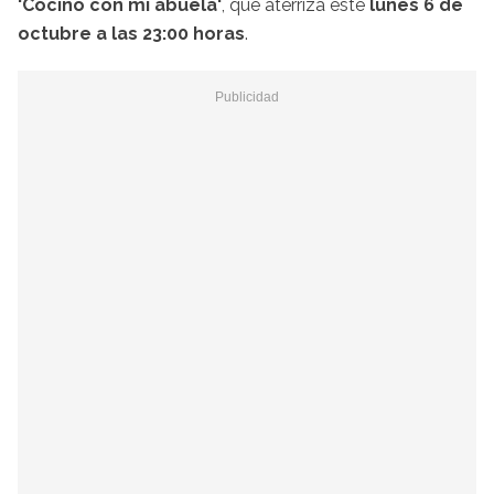
'Cocino con mi abuela'
, que aterriza este
lunes 6 de
octubre a las 23:00 horas
.