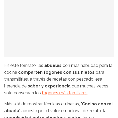
En este formato, las
abuelas
con más habilidad para la
cocina
comparten fogones con sus nietos
para
transmitirles, a través de recetas con pescado, esa
herencia de
sabor y experiencia
que muchas veces
solo conservan los
fogones más familiares
.
Más allá de mostrar técnicas culinarias,
'Cocino con mi
abuela'
apuesta por el valor emocional del relato: la
complicidad entre abuelos y nietos
. Es un