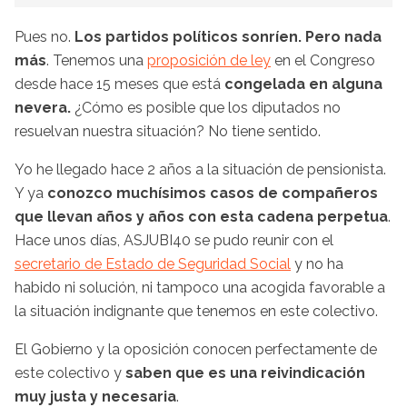
Pues no.
Los partidos políticos sonríen. Pero nada
más
. Tenemos una
proposición de ley
en el Congreso
desde hace 15 meses que está
congelada en alguna
nevera.
¿Cómo es posible que los diputados no
resuelvan nuestra situación? No tiene sentido.
Yo he llegado hace 2 años a la situación de pensionista.
Y ya
conozco muchísimos casos de compañeros
que llevan años y años con esta cadena perpetua
.
Hace unos días, ASJUBI40 se pudo reunir con el
secretario de Estado de Seguridad Social
y no ha
habido ni solución, ni tampoco una acogida favorable a
la situación indignante que tenemos en este colectivo.
El Gobierno y la oposición conocen perfectamente de
este colectivo y
saben que es una reivindicación
muy justa y necesaria
.