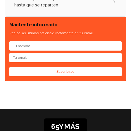
hasta que se reparten
Mantente informado
Recibe las últimas noticias directamente en tu email.
Suscribirse
65YMÁS