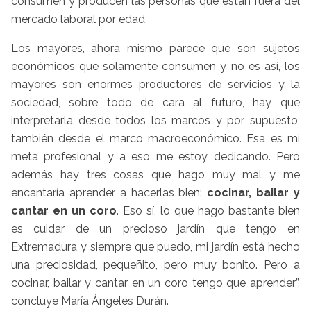
consumen y producen las personas que están fuera del
mercado laboral por edad.
Los mayores, ahora mismo parece que son sujetos
económicos que solamente consumen y no es así, los
mayores son enormes productores de servicios y la
sociedad, sobre todo de cara al futuro, hay que
interpretarla desde todos los marcos y por supuesto,
también desde el marco macroeconómico. Esa es mi
meta profesional y a eso me estoy dedicando. Pero
además hay tres cosas que hago muy mal y me
encantaría aprender a hacerlas bien:
cocinar, bailar y
cantar en un coro
. Eso sí, lo que hago bastante bien
es cuidar de un precioso jardín que tengo en
Extremadura y siempre que puedo, mi jardín está hecho
una preciosidad, pequeñito, pero muy bonito. Pero a
cocinar, bailar y cantar en un coro tengo que aprender”,
concluye María Ángeles Durán.