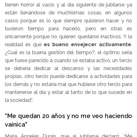
tienen horror al vacío y al día siguiente de jubilarse ya
están llenándose de muchísimas cosas, en algunos
casos porque es lo que siempre quisieron hacer y no
tuvieron tiempo para hacerlo, pero en otras es
únicamente porque no quieren quedarse inactivos. Y la
realidad es que
es bueno envejecer activamente
.
¿Cual es la buena gestión del tiempo?, el óptimo sería
que fuese parecido a cuando se estaba activo, un tercio
se debería dedicar al descanso y las necesidades
propias, otro tercio puede dedicarse a actividades para
los demás y no estaría mal que hubiese otro tercio para
mantenerse al día y estar al tanto de lo que sucede en
la sociedad”.
“Me quedan 20 años y no me veo haciendo
vainica”
María Ángeles Durán, que al jubilarse declaró: “Me