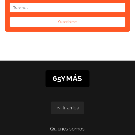
Suscribirse
65YMÁS
Ir arriba
Quiénes somos