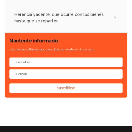
Herencia yacente: qué ocurre con los bienes
hasta que se reparten
Mantente informado
Recibe las últimas noticias directamente en tu email.
Suscribirse