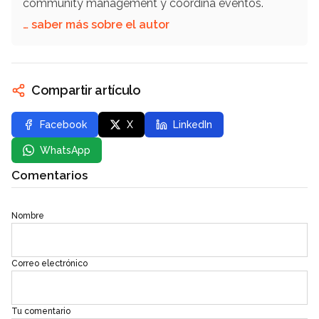
community management y coordina eventos.
… saber más sobre el autor
Compartir artículo
Facebook
X
LinkedIn
WhatsApp
Comentarios
Nombre
Correo electrónico
Tu comentario