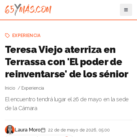
EXPERIENCIA
Teresa Viejo aterriza en
Terrassa con 'El poder de
reinventarse' de los sénior
Inicio
Experiencia
El encuentro tendrá lugar el 26 de mayo en la sede
de la Cámara
Laura Moro
22 de de mayo de 2026, 05:00