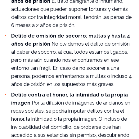
años de prisión
El trato denigrante o inhumano,
actuaciones que pueden suponer torturas y demás
delitos contra integridad moral, tendrán las penas de
6 meses a 2 años de prisión.
Delito de omisión de socorro: multas y hasta 4
años de prisión
No olvidemos el delito de omisión
al deber de socorro, al cual todos estamos ligados,
pero más aún cuando nos encontramos en ese
entorno tan frágil. En caso de no socorrer a una
persona, podemos enfrentarnos a multas o incluso 4
años de prisión en los supuestos más graves.
Delito contra el honor, la intimidad o la propia
imagen
Por la difusión de imágenes de ancianos en
redes sociales, se podría imputar delitos contra el
honor, la intimidad o la propia imagen. O incluso de
inviolabilidad del domicilio, de probarse que han
accedido a sus estancias sin permiso, descubriendo