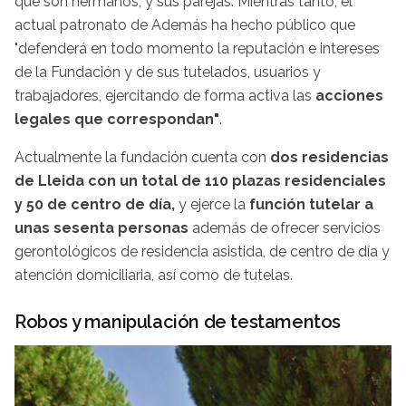
que son hermanos, y sus parejas. Mientras tanto, el
actual patronato de Además ha hecho público que
"defenderá en todo momento la reputación e intereses
de la Fundación y de sus tutelados, usuarios y
trabajadores, ejercitando de forma activa las
acciones
legales que correspondan"
.
Actualmente la fundación cuenta con
dos residencias
de Lleida con un total de 110 plazas residenciales
y 50 de centro de día,
y ejerce la
función tutelar a
unas sesenta personas
además de ofrecer servicios
gerontológicos de residencia asistida, de centro de día y
atención domiciliaria, así como de tutelas.
Robos y manipulación de testamentos