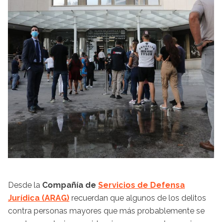
Desde la
Compañía de
Servicios de Defensa
Jurídica (ARAG)
recuerdan que algunos de los delitos
contra personas mayores que más probablemente se