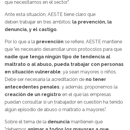
que necesitamos en el sector".
Ante esta situación, AESTE tiene claro que
deben trabajar en tres ámbitos:
la prevención, la
denuncia, y el castigo
.
Por lo que a la
prevención
se refiere, AESTE mantiene
que "es necesario desarrollar unos protocolos para que
nadie que tenga ningún tipo de tendencia al
maltrato o al abuso, pueda trabajar con personas
en situación vulnerable
, ya sean mayores o niños.
Debe ser necesaria la acreditación de
no tener
antecedentes penales
, y además, proponemos la
creación de un registro
en el que las empresas
puedan consultar si un trabajador en cuestión ha tenido
algún episodio de abuso o maltrato a mayores".
Sobre el tema de la
denuncia
mantienen que
"debemos
animar a todos los mayores a que