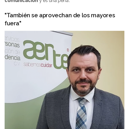
comunicación
y es una pena".
"También se aprovechan de los mayores
fuera"