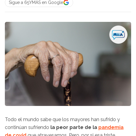
Sigue a 65YMÁS en Google
Todo el mundo sabe que los mayores han sufrido y
continúan sufriendo
la peor parte de la
pandemia
de covid
que atravesamos. Pero, por si esa triste