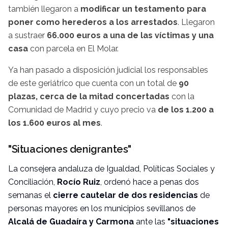
también llegaron a
modificar un testamento para
poner como herederos a los arrestados
. Llegaron
a sustraer
66.000 euros a una de las víctimas y una
casa
con parcela en El Molar.
Ya han pasado a disposición judicial los responsables
de este geriátrico que cuenta con un total de
90
plazas, cerca de la mitad concertadas
con la
Comunidad de Madrid y cuyo precio va
de los 1.200 a
los 1.600 euros al mes
.
"Situaciones denigrantes"
La consejera andaluza de
Igualdad, Políticas Sociales y
Conciliación
,
Rocío Ruiz
, ordenó hace a penas dos
semanas el
cierre cautelar de dos residencias
de
personas mayores en los municipios sevillanos de
Alcalá de Guadaíra y Carmona
ante las
"situaciones