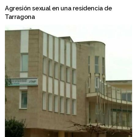
Agresión sexual en una residencia de
Tarragona