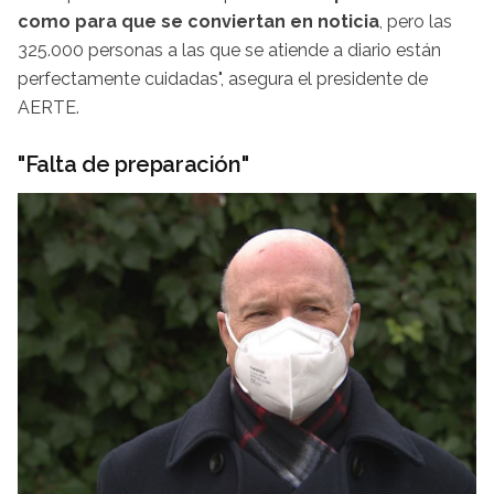
como para que se conviertan en noticia
, pero las
325.000 personas a las que se atiende a diario están
perfectamente cuidadas", asegura el presidente de
AERTE.
"Falta de preparación"