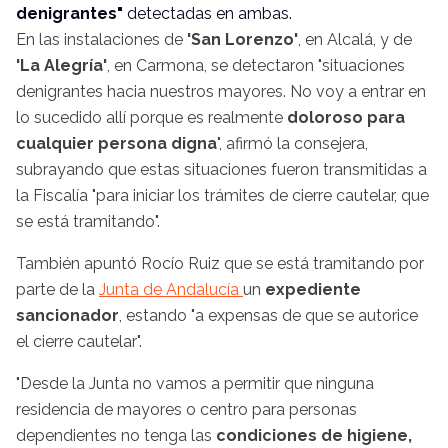
denigrantes"
detectadas en ambas.
En las instalaciones de
'San Lorenzo'
, en Alcalá, y de
'La Alegría'
, en Carmona, se detectaron "situaciones
denigrantes hacia nuestros mayores. No voy a entrar en
lo sucedido allí porque es realmente
doloroso para
cualquier persona digna
", afirmó la consejera,
subrayando que estas situaciones fueron transmitidas a
la Fiscalía "para iniciar los trámites de cierre cautelar, que
se está tramitando".
También apuntó Rocío Ruiz que se está tramitando por
parte de la
Junta de Andalucía
un
expediente
sancionador
, estando "a expensas de que se autorice
el cierre cautelar".
"Desde la Junta no vamos a permitir que ninguna
residencia de mayores o centro para personas
dependientes no tenga las
condiciones de higiene,