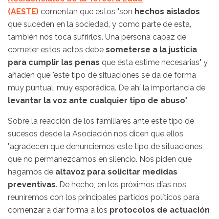
(AESTE)
comentan que estos "son
hechos aislados
que suceden en la sociedad, y como parte de esta,
también nos toca sufrirlos. Una persona capaz de
cometer estos actos debe
someterse a la justicia
para cumplir las penas
que ésta estime necesarias" y
añaden que "este tipo de situaciones se da de forma
muy puntual, muy esporádica. De ahí la importancia de
levantar la voz ante cualquier tipo de abuso
".
Sobre la reacción de los familiares ante este tipo de
sucesos desde la Asociación nos dicen que ellos
"agradecen que denunciemos este tipo de situaciones,
que no permanezcamos en silencio. Nos piden que
hagamos de
altavoz para solicitar medidas
preventivas
. De hecho, en los próximos días nos
reuniremos con los principales partidos políticos para
comenzar a dar forma a los
protocolos de actuación