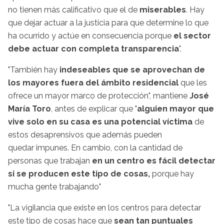
no tienen más calificativo que el de
miserables
. Hay
que dejar actuar a la justicia para que determine lo que
ha ocurrido y actúe en consecuencia porque
el sector
debe actuar con completa transparencia
".
"También hay
indeseables que se aprovechan de
los mayores fuera del ámbito residencial
que les
ofrece un mayor marco de protección", mantiene
José
María Toro
, antes de explicar que "
alguien mayor que
vive solo en su casa es una potencial víctima
de
estos desaprensivos que además pueden
quedar impunes. En cambio, con la cantidad de
personas que trabajan
en un centro es fácil detectar
si se producen este tipo de cosas,
porque hay
mucha gente trabajando"
"La vigilancia que existe en los centros para detectar
este tipo de cosas hace que
sean tan puntuales