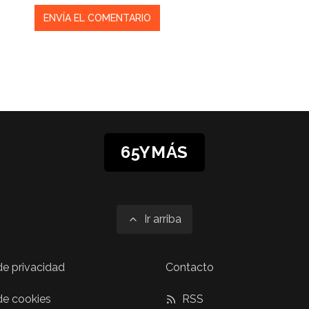
65YMÁS
Ir arriba
 de privacidad
Contacto
 de cookies
RSS