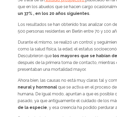
que en los abuelos que se hacen cargo ocasionalme
un 37% , en los 20 años siguientes
.
Los resultados se han obtenido tras analizar con det
500 personas residentes en Berlín entre 70 y 100 añ
Durante el mismo, se realizó un control y seguimi
como la salud física, la edad, el estatus socioeconóm
Descubrieron que
los mayores que se habían de
después de la primera toma de contacto, mientras
presentaban una mortalidad mayor.
Ahora bien, las causas no está muy claras tal y co
neural y hormonal
que se activa en el proceso de
humana. De igual modo, apuntan a que es posible qu
pasado, ya que antiguamente el cuidado de los má
de la especie
, y esa creencia ha podido perdurar 