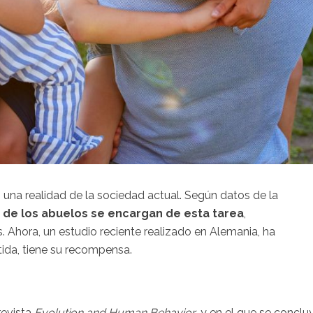
 una realidad de la sociedad actual. Según datos de la
% de los abuelos se encargan de esta tarea
,
. Ahora, un estudio reciente realizado en Alemania, ha
ida, tiene su recompensa.
revista
Evolution and Human Behavior
, y en el que se conclu