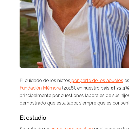
El cuidado de los nietos
por parte de los abuelos
es
Fundación Mémora
(2018), en nuestro país
el 73,3
principalmente por cuestiones laborales de sus hijos
demostrado que esta labor, siempre que es consent
El estudio
Se trata de un
estudio prospectivo
publicado en la 