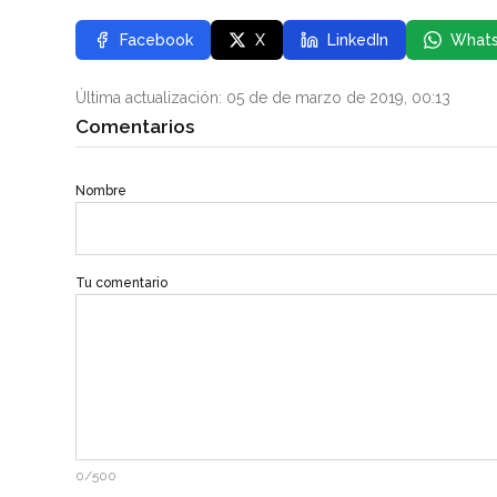
Facebook
X
LinkedIn
What
Última actualización: 05 de de marzo de 2019, 00:13
Comentarios
Nombre
Tu comentario
0/500