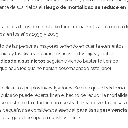
nte de sus nietos el
riesgo de mortalidad se reduce en
alle los datos de un estudio longitudinal realizado a cerca d
os, en los años 1999 y 2009.
ento de las personas mayores teniendo en cuenta elementos
ico y las diversas características de los hijos y nietos.
dicado a sus nietos
seguían viviendo bastante tiempo
 que aquellos que no habían desempeñado esta labor
mo dicen los propios investigadores. Se cree que
el sistema
 cuidado puede repercutir en el hecho de reducir la mortalid
e exista cierta relación con nuestra forma de ver las cosas 
s pequeños se consideraba esencial
para la supervivencia
a lo largo del tiempo en nuestros genes.