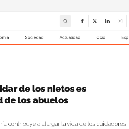
omía
Sociedad
Actualidad
Ocio
Exp
dar de los nietos es
d de los abuelos
ría contribuye a alargar la vida de los cuidadores