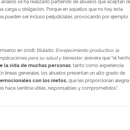
l análisis se ha realizado partiendo de abuelos que aceptan d
una carga u obligación. Porque en aquellos que no hay esta
ea pueden ser incluso perjudiciales, provocando por ejemplo
 Imserso en 2008, titulado:
Envejecimiento productivo: la
Implicaciones para su salud y bienestar
, asevera que “el hech
de la vida de muchas personas
, tanto como experiencia
n líneas generales, los abuelos presentan un alto grado de
 emocionales con los nietos,
que les proporcionan alegría
“les hace sentirse útiles, responsables y comprometidos”.