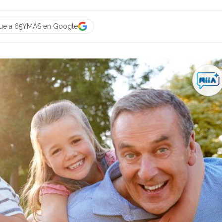
gue a 65YMÁS en Google