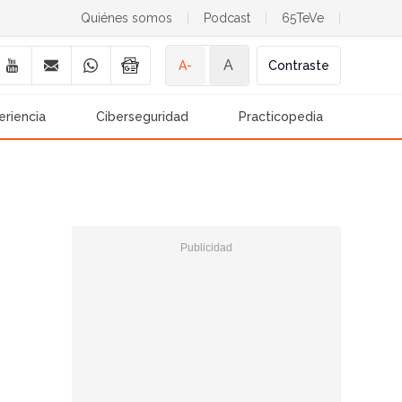
Quiénes somos
|
Podcast
|
65TeVe
|
A
A-
Contraste
eriencia
Ciberseguridad
Practicopedia