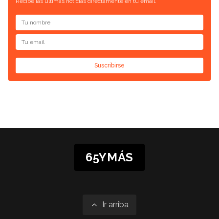
Recibe las últimas noticias directamente en tu email.
Suscribirse
65YMÁS
Ir arriba