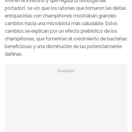
vive en el intestino y que regula la fisiología del
portador), se vio que los ratones que tomaron las dietas
enriquecidas con champiñones mostraban grandes
cambios hacia una microbiota más saludable. Estos
cambios se explican por un efecto prebiótico de los
champiñones, que fomentan el crecimiento de bacterias
beneficiosas y una disminución de las potencialmente
dañinas.