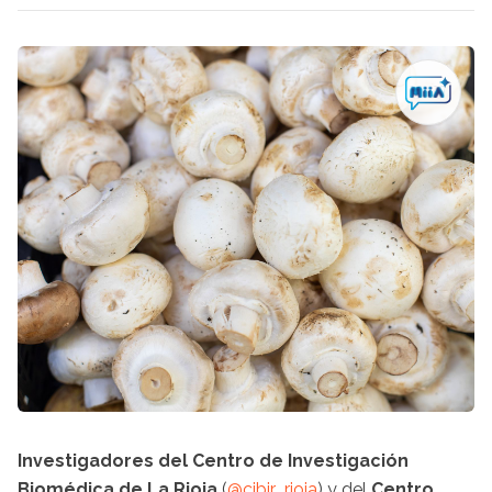
Investigadores del Centro de Investigación
Biomédica de La Rioja
(
@cibir_rioja
) y del
Centro