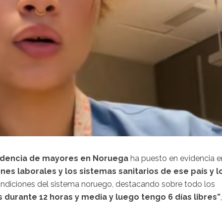
idencia de mayores en Noruega
ha puesto en evidencia e
nes laborales y los sistemas sanitarios de ese país y l
 condiciones del sistema noruego, destacando sobre todo los
s durante 12 horas y media y luego tengo 6 días libres”
,