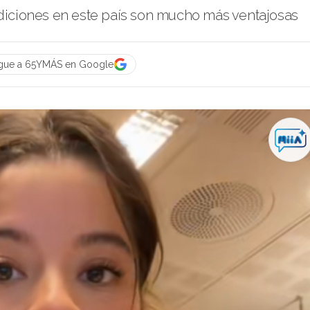
ndiciones en este país son mucho más ventajosas
gue a 65YMÁS en Google