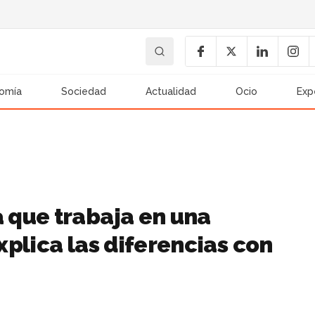
omía
Sociedad
Actualidad
Ocio
Exp
 que trabaja en una
plica las diferencias con