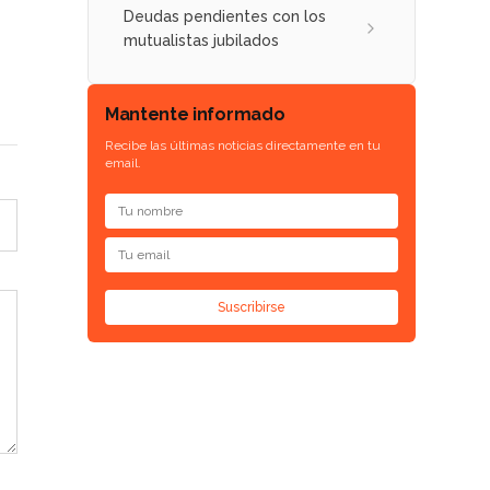
Deudas pendientes con los
mutualistas jubilados
Mantente informado
Recibe las últimas noticias directamente en tu
email.
Suscribirse