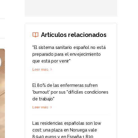
Artículos relacionados
"El sistema sanitario español no está
preparado para el envejecimiento
que está por venir"
Leer más
El 80% de las enfermeras sufren
'burnout' por sus "difíciles condiciones
de trabajo"
Leer más
Las residencias españolas son low
cost: una plaza en Noruega vale
8.940 euros y en España 1.830