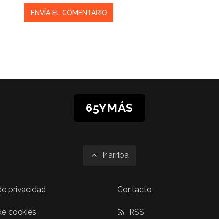
65YMÁS
Ir arriba
 de privacidad
Contacto
 de cookies
RSS