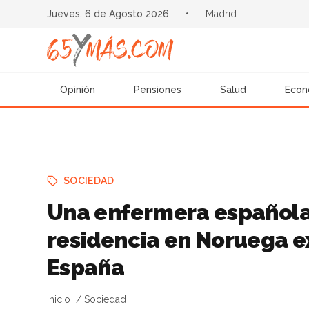
Jueves, 6 de Agosto 2026
•
Madrid
Opinión
Pensiones
Salud
Econ
SOCIEDAD
Una enfermera española
residencia en Noruega ex
España
Inicio
Sociedad