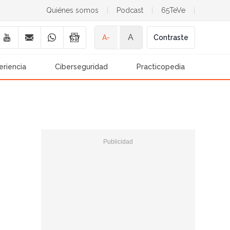
Quiénes somos
|
Podcast
|
65TeVe
|
A
A-
Contraste
eriencia
Ciberseguridad
Practicopedia