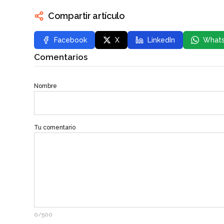
Compartir artículo
Facebook
X
LinkedIn
What
Comentarios
Nombre
Tu comentario
0/500