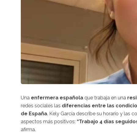
Una
enfermera española
que trabaja en una
res
redes sociales las
diferencias entre las condicio
de España
. Kely García describe su horario y las
aspectos más positivos:
“Trabajo 4 días seguido
afirma.