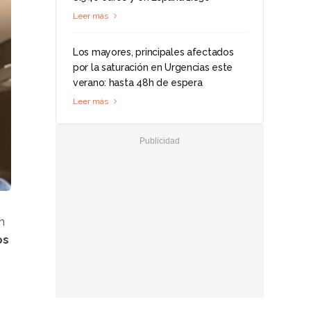
Leer más
Los mayores, principales afectados
por la saturación en Urgencias este
verano: hasta 48h de espera
Leer más
n
os