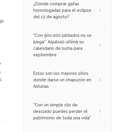
¿Dónde comprar gafas
homologadas para el eclipse
del 12 de agosto?
je
"Con 900.000 jubilados no se
juega": Asjubi40 ultima su
calendario de lucha para
septiembre
y
s
Estos son los mejores sitios
s
donde darse un chapuzón en
Asturias
"Con un simple clic de
descuido puedes perder el
patrimonio de toda una vida"