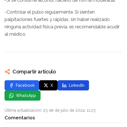
-Si se consume alcohol, hacerlo de forma moderada.
-Controlar el pulso regularmente. Si sienten
palpitaciones fuertes y rápidas, sin haber realizado
ninguna actividad física previa, es recomendable acudir
al médico.
Compartir artículo
Facebook
X
LinkedIn
WhatsApp
Última actualización: 23 de de julio de 2024, 11:23
Comentarios