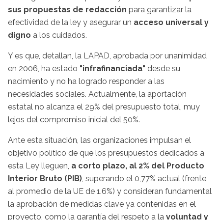
sus propuestas de redacción
para garantizar la
efectividad de la ley y asegurar un
acceso universal y
digno
a los cuidados.
Y es que, detallan, la LAPAD, aprobada por unanimidad
en 2006, ha estado
"infrafinanciada"
desde su
nacimiento y no ha logrado responder a las
necesidades sociales. Actualmente, la aportación
estatal no alcanza el 29% del presupuesto total, muy
lejos del compromiso inicial del 50%.
Ante esta situación, las organizaciones impulsan el
objetivo político de que los presupuestos dedicados a
esta Ley lleguen,
a
corto plazo, al 2% del Producto
Interior Bruto (PIB)
, superando el 0,77% actual (frente
al promedio de la UE de 1.6%) y consideran fundamental
la aprobación de medidas clave ya contenidas en el
proyecto, como la garantía del respeto a la
voluntad y