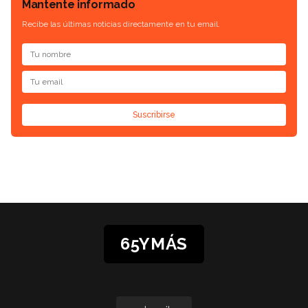
Mantente informado
Recibe las últimas noticias directamente en tu email.
Suscribirse
65YMÁS