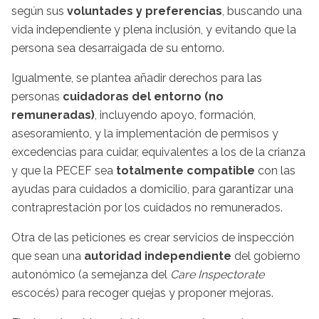
según sus
voluntades y preferencias
, buscando una
vida independiente y plena inclusión, y evitando que la
persona sea desarraigada de su entorno.
Igualmente, se plantea añadir derechos para las
personas
cuidadoras del entorno (no
remuneradas)
, incluyendo apoyo, formación,
asesoramiento, y la implementación de permisos y
excedencias para cuidar, equivalentes a los de la crianza
y que la PECEF sea
totalmente compatible
con las
ayudas para cuidados a domicilio, para garantizar una
contraprestación por los cuidados no remunerados.
Otra de las peticiones
es crear servicios de inspección
que sean una
autoridad independiente
del gobierno
autonómico (a semejanza del
Care Inspectorate
escocés) para recoger quejas y proponer mejoras.