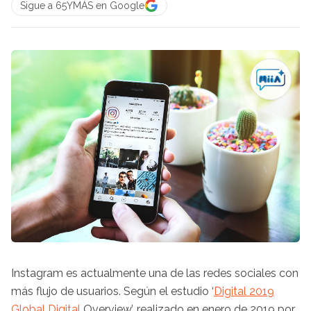
Sigue a 65YMÁS en Google
Instagram
es actualmente una de las redes sociales con
más flujo de usuarios. Según el estudio ‘
Digital 2019
Global
Digital
Overview
’, realizado en enero de 2019 por