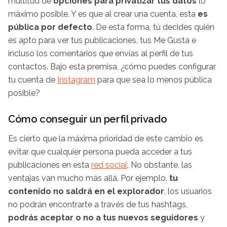
multitud de
opciones para privatizar tus datos
lo
máximo posible. Y es que al crear una cuenta, esta
es
pública por defecto
. De esta forma, tú decides quién
es apto para ver tus publicaciones, tus Me Gusta e
incluso los comentarios que envías al perfil de tus
contactos. Bajo esta premisa, ¿cómo puedes configurar
tu cuenta de
Instagram
para que sea lo menos pública
posible?
Cómo conseguir un perfil privado
Es cierto que la máxima prioridad de este cambio es
evitar que cualquier persona pueda acceder a tus
publicaciones en esta
red social
. No obstante, las
ventajas van mucho más allá. Por ejemplo,
tu
contenido no saldrá en el explorador
, los usuarios
no podrán encontrarte a través de tus
hashtags
,
podrás aceptar o no a tus nuevos seguidores
y