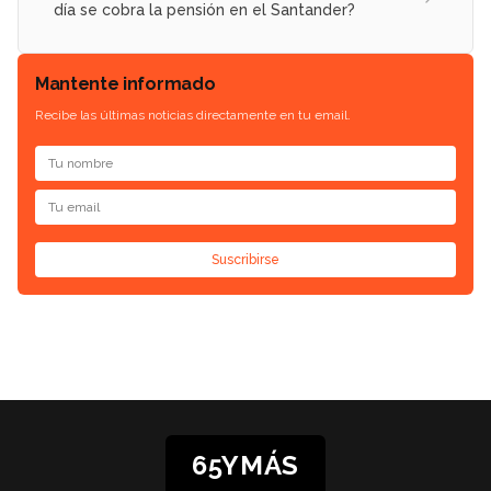
día se cobra la pensión en el Santander?
Mantente informado
Recibe las últimas noticias directamente en tu email.
Suscribirse
65YMÁS